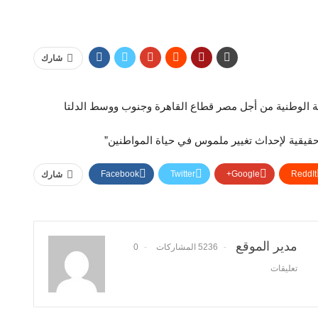
شارك
 الوطنية من أجل مصر قطاع القاهرة وجنوب ووسط الدلتا
 حقيقية لإحداث تغيير ملموس في حياة المواطنين”
Facebook
Twitter
Google+
ReddIt
شارك
مدير الموقع
5236 المشاركات
0
تعليقات