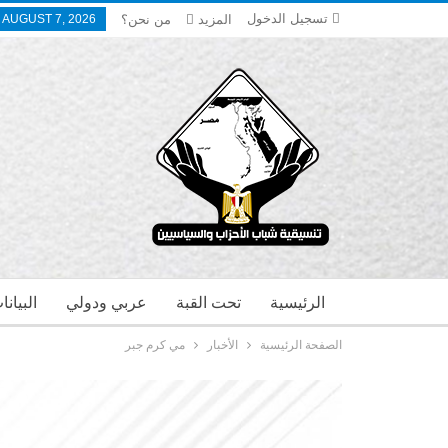
تسجيل الدخول
المزيد
من نحن؟
, AUGUST 7, 2026
الرئيسية
تحت القبة
عربي ودولي
البيان
الصفحة الرئيسية
الأخبار
مي كرم جبر