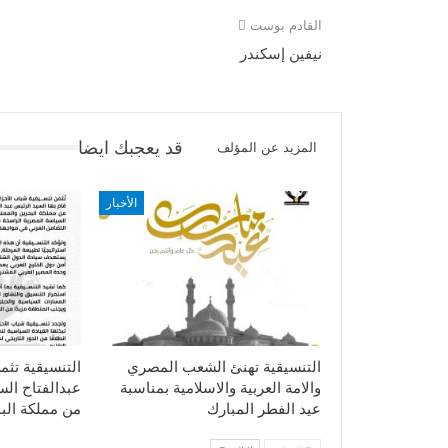
القادم بوست
نيفين إسكندر
قد يعجبك ايضا
المزيد عن المؤلف
الأخبار
التنسيقية تهنئ الشعب المصري
التنسيقية تثم
والامة العربية والاسلامية بمناسبة
عبدالفتاح ال
عيد الفطر المبارك
من مملكة الب