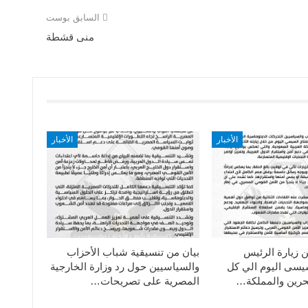
السابق بوست
منى قشطة
الأخبار
الأخبار
ن زيارة الرئيس
بيان من تنسيقية شباب الأحزاب
سيسى اليوم الي كل
والسياسيين حول رد وزارة الخارجية
حرين والمملكة…
المصرية على تصريحات…