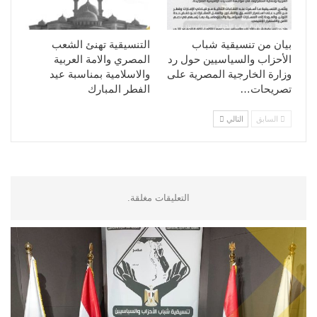
بيان من تنسيقية شباب
التنسيقية تهنئ الشعب
الأحزاب والسياسيين حول رد
المصري والامة العربية
وزارة الخارجية المصرية على
والاسلامية بمناسبة عيد
تصريحات…
الفطر المبارك
السابق
التالي
التعليقات مغلقة.