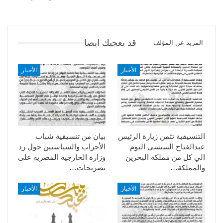
قد يعجبك ايضا
المزيد عن المؤلف
الأخبار
الأخبار
التنسيقية تثمن زيارة الرئيس
بيان من تنسيقية شباب
عبدالفتاح السيسى اليوم
الأحزاب والسياسيين حول رد
الي كل من مملكة البحرين
وزارة الخارجية المصرية على
والمملكة…
تصريحات…
الأخبار
الأخبار