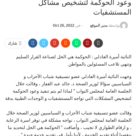
وعود الحوكمة لتشخيص مشاكل
المستشفيات
في
Oct 26, 2022
بواسطة
مدير الموقع
شارك
النائبة أميرة العادلي : الحوكمة هي الحل لصناعة القرار السليم
وتنهي تلاعب المسئولين بالمواطن
وجهت النائبة أميرة العادلي عضو تنسيقية شباب الأحزاب و
السياسيين سؤالا لوزير الصحة د. خالد عبد الغفار ، وقالت خلال
الجلسة العامة لمجلس النواب ” لماذا لم يتم تنفيذ وعود الحوكمة
لتشخيص المشكلات التي تواجه المستشفيات و الوحدات الطبية بدقة
.
وقالت عضو تنسيقية شباب الأحزاب و السياسيين لوزير الصحة خلال
الجلسة العامة لمجلس النواب ، نواجه مشكلة في توفر اسرة الرعاية
، و ارقام الطواري لا تجيب ، وأَضافت ” الحوكمة هي الحل لتحديد ما
ينقصنا أثناء تقديم الخدمة ، لأننا نأمل في تقديم خدمة جيدة ” .