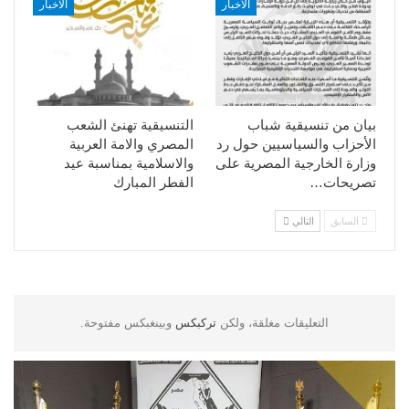
الأخبار
الأخبار
بيان من تنسيقية شباب
التنسيقية تهنئ الشعب
الأحزاب والسياسيين حول رد
المصري والامة العربية
وزارة الخارجية المصرية على
والاسلامية بمناسبة عيد
تصريحات…
الفطر المبارك
السابق
التالي
التعليقات مغلقة، ولكن
تركبكس
وبينغبكس مفتوحة.