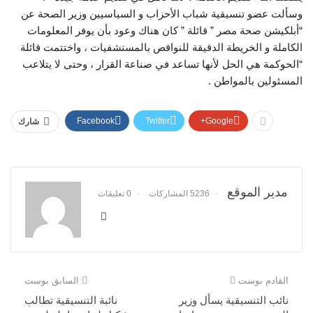
وسألت عضو تنسيقية شباب الأحزاب و السياسيين وزير الصحة عن
“أبلكيشن صحة مصر ” قائلة ” كان هناك وعود بأن يوفر المعلومات
الكاملة و الخريطة الدقيقة للنواقص بالمستشفيات ، واختتمت قائلة
“الحوكمة هي الحل لأنها تساعد في صناعة القرار ، وحتى لا يتلاعب
المسئولين بالمواطن .
Facebook
Twitter
Google+
شارك
مدير الموقع
5236 المشاركات
0 تعليقات
القادم بوست
السابق بوست
نائب التنسيقية يسأل وزير
نائبة التنسيقية تطالب