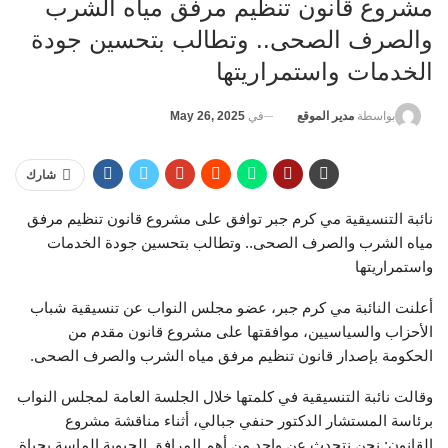
مشروع قانون تنظيم مرفق مياه الشرب
والصرف الصحى.. وتطالب بتحسين جودة
الخدمات واستمراريتها
في
May 26, 2025
بواسطة
مدير الموقع
شارك
نائبة التنسيقية مي كرم جبر توافق على مشروع قانون تنظيم مرفق
مياه الشرب والصرف الصحى.. وتطالب بتحسين جودة الخدمات
واستمراريتها
أعلنت النائبة مي كرم جبر، عضو مجلس النواب عن تنسيقية شباب
الأحزاب والسياسيين، موافقتها على مشروع قانون مقدم من
الحكومة بإصدار قانون تنظيم مرفق مياه الشرب والصرف الصحى.
وقالت نائبة التنسيقية في كلمتها خلال الجلسة العامة لمجلس النواب
برئاسة المستشار الدكتور حنفي جبالي، أثناء مناقشة مشروع
القانون: نحن نتحدث عن واحد من أهم المرافق الحيوية الماسة بحياة