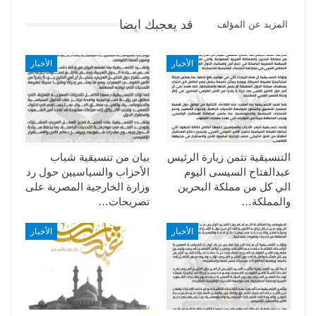
قد يعجبك ايضا
المزيد عن المؤلف
الأخبار
الأخبار
التنسيقية تثمن زيارة الرئيس
بيان من تنسيقية شباب
عبدالفتاح السيسى اليوم
الأحزاب والسياسيين حول رد
الي كل من مملكة البحرين
وزارة الخارجية المصرية على
والمملكة…
تصريحات…
الأخبار
الأخبار