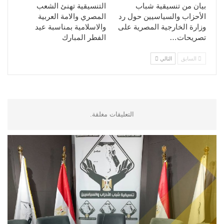
بيان من تنسيقية شباب
التنسيقية تهنئ الشعب
الأحزاب والسياسيين حول رد
المصري والامة العربية
وزارة الخارجية المصرية على
والاسلامية بمناسبة عيد
تصريحات…
الفطر المبارك
السابق
التالي
التعليقات مغلقة.