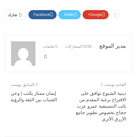
Facebook
Twitter
Google+
شارك
مدير الموقع
5236 المشاركات
0 تعليقات
القادم بوست
السابق بوست
دينية الشيوخ توافق على
إيمان ممتاز يكتب | وعي
الاقتراح برغبة المقدم من
الشباب بين الثقة والرؤية
نائب التنسيقية عمرو عزت
حجاج بخصوص تطوير جامع
الأزرق الأثري