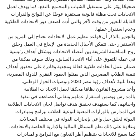
صحيحًا يؤثر على مستقبل الشباب والمجتمع بالنفع، كما يهدف لعمل
الاتحادات تحت مظلة قانونية مستقرة عوضًا عن اللوائح والقرارات
القابلة للتغيير من وقت لآخر والتي أدت لضعف دور الاتحادات الطلابية
وعدم استقرار عملها.
والجدير بالذكر أن قواعد تنظيم عمل الاتحادات تحتاج إلى المزيد من
الاستقرار حتى تتمكن الأجيال الجديدة من الإبداع في العمل وخلق
روح المنافسة الشريفة بين أعضاء الاتحادات ويشكل أهداف رئيسية
في عمله للتفوق على أداء الاتحاد السابق، وذلك سوف يمكننا من
ضمان عمل اتحادات طلابية فعالة ومجدية وقادرة على تحقيق أهداف
تنمية الطلاب المصريين الذين يمثلوا العمود الفقري للدولة المصرية،
وهذا تلبيةً لأهداف رؤية مصر 2030 وتوصيات الحوار الوطني.
وأعد مشروع القانون نظامًا محكمًا لعمل الاتحادات الطلابية
بالمدارس ويضمن استقرار عملهم وتفاني أعضاءهم في تنفيذ
واجباتهم، كما يستهدف تحقيق هدف تواصل لجان الاتحادات الطلابية
في المدارس بالوزارات المعنية لتوعية الطلاب ببرامج ومبادرات
الدولة لخلق جيل واعي بإنجازات الدولة في مختلف المجالات.
وعلاوة على ذلك نظم المسائل المالية والإدارية الخاصة بالاتحادات،
كما سمح للاتحادات بتنظيم أطر التعاون مع البرامج والمبادرات