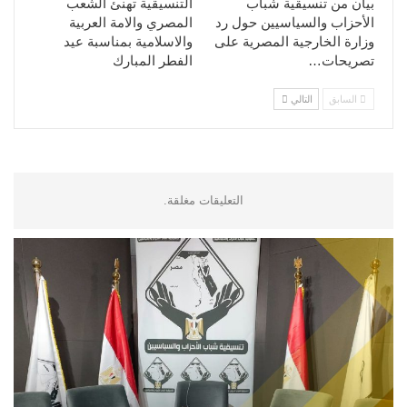
بيان من تنسيقية شباب
التنسيقية تهنئ الشعب
الأحزاب والسياسيين حول رد
المصري والامة العربية
وزارة الخارجية المصرية على
والاسلامية بمناسبة عيد
تصريحات…
الفطر المبارك
السابق
التالي
التعليقات مغلقة.