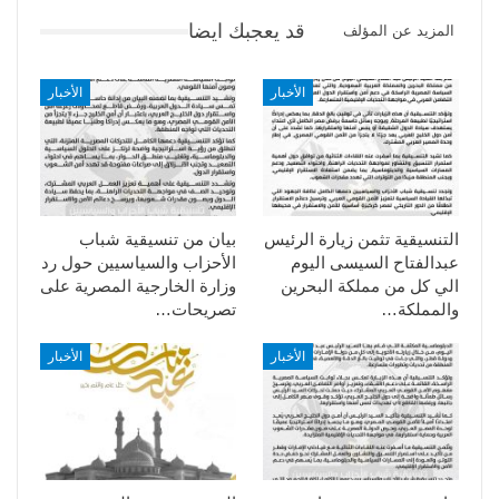
قد يعجبك ايضا
المزيد عن المؤلف
الأخبار
الأخبار
التنسيقية تثمن زيارة الرئيس
بيان من تنسيقية شباب
عبدالفتاح السيسى اليوم
الأحزاب والسياسيين حول رد
الي كل من مملكة البحرين
وزارة الخارجية المصرية على
والمملكة…
تصريحات…
الأخبار
الأخبار