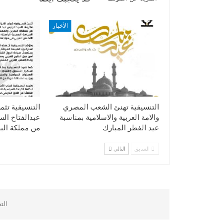
الأخبار
التنسيقية تهنئ الشعب المصري
التنسيقية تثم
والامة العربية والاسلامية بمناسبة
عبدالفتاح ال
عيد الفطر المبارك
من مملكة الب
السابق
التالي
الت