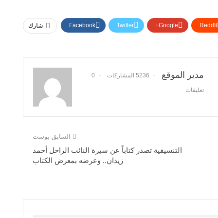
Facebook
Twitter
Google+
ReddIt
شارك
مدير الموقع
5236 المشاركات
0
تعليقات
السابق بوست
التنسيقية تصدر كتاباً عن سيرة النائب الراحل أحمد
زيدان.. وعرضه بمعرض الكتاب