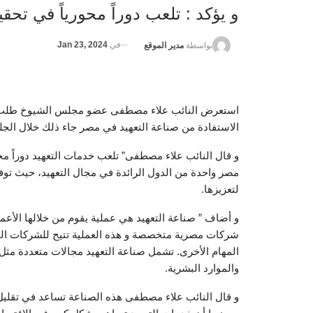
و يؤكد : تلعب دوراً محورياً في تحق
في
Jan 23, 2024
بواسطة
مدير الموقع
استعرض النائب علاء مصطفى عضو مجلس الشيوخ طلب ا
الاستفادة من صناعة التعهيد في مصر جاء ذلك خلال الج
و قال النائب علاء مصطفى” تلعب خدمات التعهيد دوراً محو
مصر واحدة من الدول الرائدة في مجال التعهيد، حيث توفر
لتعزيزها.
و أضاف ” صناعة التعهيد هي عملية يقوم من خلالها الأعم
شركات مصرية متخصصة و هذه العملية تتيح للشركات الترك
المهام الأخرى. تشمل صناعة التعهيد مجالات متعددة مثل 
والموارد البشرية.
و قال النائب علاء مصطفى هذه الصناعة تساعد في تقليل 