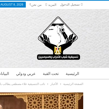
تسجيل الدخول
المزيد
من نحن؟
 AUGUST 8, 2026
الرئيسية
تحت القبة
عربي ودولي
البيان
الصفحة الرئيسية
الأخبار
نائب التنسيقية علاء مصطفى يطالب بالا