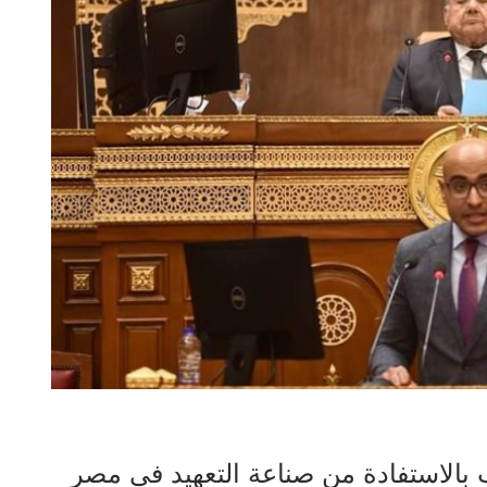
بالاستفادة من صناعة التعهيد في مصر