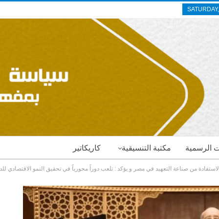
SATURDAY,
ات الرسمية
مكتبة التنسيقية
كاريكاتير
ستفادة من صناعة التعهيد في مصر و يؤكد : تلعب دوراً محورياً في تحقيق النمو الاقتصادي لل