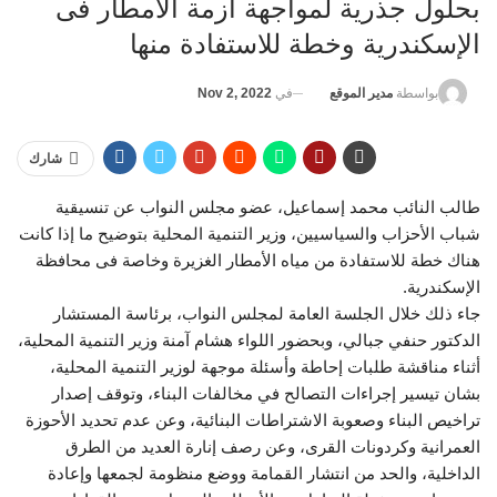
بحلول جذرية لمواجهة أزمة الأمطار فى
الإسكندرية وخطة للاستفادة منها
في
Nov 2, 2022
بواسطة
مدير الموقع
شارك
طالب النائب محمد إسماعيل، عضو مجلس النواب عن تنسيقية
شباب الأحزاب والسياسيين، وزير التنمية المحلية بتوضيح ما إذا كانت
هناك خطة للاستفادة من مياه الأمطار الغزيرة وخاصة فى محافظة
الإسكندرية.
جاء ذلك خلال الجلسة العامة لمجلس النواب، برئاسة المستشار
الدكتور حنفي جبالي، وبحضور اللواء هشام آمنة وزير التنمية المحلية،
أثناء مناقشة طلبات إحاطة وأسئلة موجهة لوزير التنمية المحلية،
بشان تيسير إجراءات التصالح في مخالفات البناء، وتوقف إصدار
تراخيص البناء وصعوبة الاشتراطات البنائية، وعن عدم تحديد الأحوزة
العمرانية وكردونات القرى، وعن رصف إنارة العديد من الطرق
الداخلية، والحد من انتشار القمامة ووضع منظومة لجمعها وإعادة