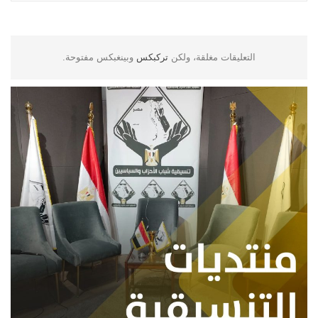
التعليقات مغلقة، ولكن
تركبكس
وبينغبكس مفتوحة.