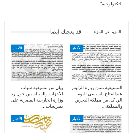
التكنولوجية”
قد يعجبك ايضا
المزيد عن المؤلف
الأخبار
الأخبار
التنسيقية تثمن زيارة الرئيس
بيان من تنسيقية شباب
عبدالفتاح السيسى اليوم
الأحزاب والسياسيين حول رد
الي كل من مملكة البحرين
وزارة الخارجية المصرية على
والمملكة…
تصريحات…
الأخبار
الأخبار