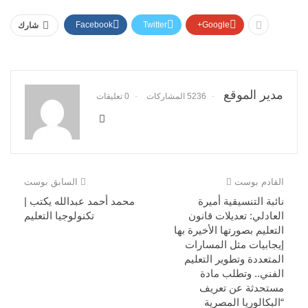
Facebook
Twitter
Google+
شارك
مدير الموقع
5236 المشاركات
0 تعليقات
القادم بوست
السابق بوست
نائبة التنسيقية أميرة
محمد أحمد عبدالله يكتب |
العادلي: تعديلات قانون
تكنولوجيا التعليم
التعليم بصورتها الأخيرة بها
إيجابيات مثل المسارات
المتعددة وتطوير التعليم
الفني.. وتطلب مادة
مستحدثة عن تعريف
“البكالوريا المصرية