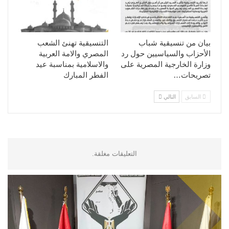
بيان من تنسيقية شباب
التنسيقية تهنئ الشعب
الأحزاب والسياسيين حول رد
المصري والامة العربية
وزارة الخارجية المصرية على
والاسلامية بمناسبة عيد
تصريحات…
الفطر المبارك
السابق
التالي
التعليقات مغلقة.