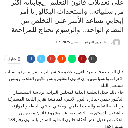
على تعديلات قانون التعليم: إيجابياته أكثر
من سلبياته.. واستحداث البكالوريا أمر
إيجابي يساعد الأسر على التخلص من
النظام الواحد.. والرسوم تحتاج للمراجعة
في
Jul 7, 2025
بواسطة
مدير الموقع
شارك
قال النائب محمد عبد العزيز، عضو مجلس النواب عن تنسيقية شباب
الأحزاب والسياسيين، إن قانون التعليم يمس ملايين الطلاب ويمس
مستقبل البلد.
جاء ذلك خلال الجلسة العامة لمجلس النواب، برئاسة المستشار
الدكتور حنفي جبالي، اليوم الاثنين، لمناقشة تقرير اللجنة المشتركة
من لجنة التعليم والبحث العلمي، ومكتبي لجنتي الخطة والموازنة،
والشئون الدستورية والتشريعية، عن مشروع قانون مقدم من
الحكومة بتعديل بعض أحكام قانون التعليم الصادر بالقانون رقم 139
لسنة 1981.