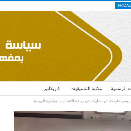
FRIDAY
ات الرسمية
مكتبة التنسيقية
كاريكاتير
 روسى على هامش مشاركته فى مراقبة الانتخابات البرلمانية الروسية