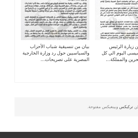
ن زيارة الرئيس
بيان من تنسيقية شباب الأحزاب
سيسى اليوم الي كل
والسياسيين حول رد وزارة الخارجية
حرين والمملكة…
المصرية على تصريحات…
كن
تركبكس
وبينغبكس مفتوحة.