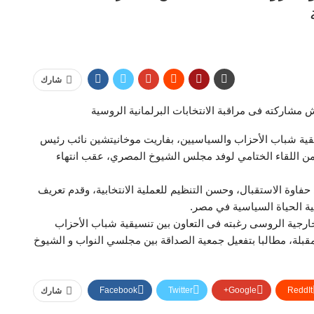
شارك
شاركته فى مراقبة الانتخابات البرلمانية الروسية
ة شباب الأحزاب والسياسيين، بفاريت موخانيتشين نائب رئيس
ن اللقاء الختامي لوفد مجلس الشيوخ المصري، عقب انتهاء
اوة الاستقبال، وحسن التنظيم للعملية الانتخابية، وقدم تعريف
ة الحياة السياسية في مصر.
ارجية الروسى رغبته فى التعاون بين تنسيقية شباب الأحزاب
بلة، مطالبا بتفعيل جمعية الصداقة بين مجلسي النواب و الشيوخ
Facebook
Twitter
Google+
ReddIt
شارك