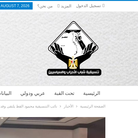
تسجيل الدخول
المزيد
من نحن؟
, AUGUST 7, 2026
الرئيسية
تحت القبة
عربي ودولي
البيان
الصفحة الرئيسية
الأخبار
نائب التنسيقية محمود القط يلتقى وفد