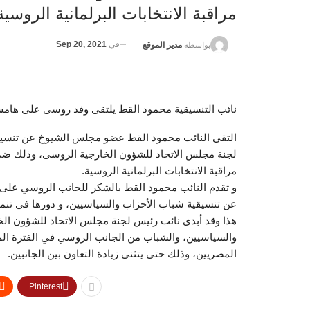
مراقبة الانتخابات البرلمانية الروسية
في
Sep 20, 2021
بواسطة
مدير الموقع
نائب التنسيقية محمود القط يلتقى وفد روسى على هامش م
التقى النائب محمود القط عضو مجلس الشيوخ عن تنسيقي
لجنة مجلس الاتحاد للشؤون الخارجية الروسى، وذلك ضم
مراقبة الانتخابات البرلمانية الروسية.
و تقدم النائب محمود القط بالشكر للجانب الروسي على حف
عن تنسيقية شباب الأحزاب والسياسيين، و دورها في تنمي
هذا وقد أبدى نائب رئيس لجنة مجلس الاتحاد للشؤون الخ
والسياسيين، والشباب من الجانب الروسي في الفترة المق
المصريين، وذلك حتى يتثنى زيادة التعاون بين الجانبين.
Pinterest