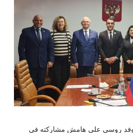
ى وفد روسى على هامش مشاركته فى