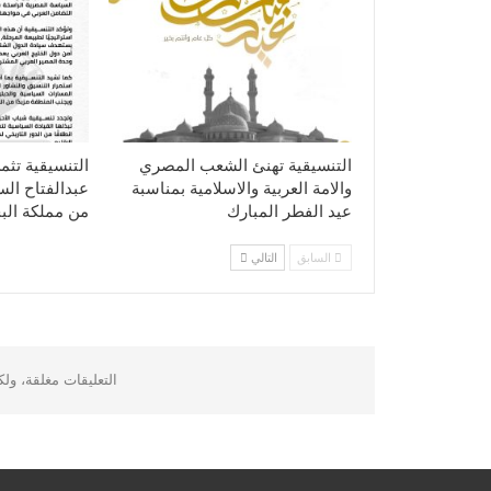
التنسيقية تهنئ الشعب المصري
التنسيقية تثم
والامة العربية والاسلامية بمناسبة
عبدالفتاح ال
عيد الفطر المبارك
من مملكة الب
السابق
التالي
التعليقات مغلقة، ول