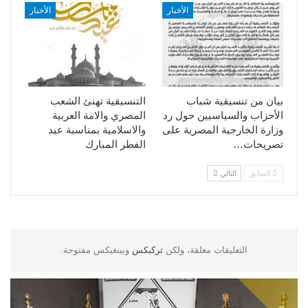
الأخبار
الأخبار
بيان من تنسيقية شباب
التنسيقية تهنئ الشعب
الأحزاب والسياسيين حول رد
المصري والامة العربية
وزارة الخارجية المصرية على
والاسلامية بمناسبة عيد
تصريحات…
الفطر المبارك
السابق
التالي
التعليقات مغلقة، ولكن
تركبكس
وبينغبكس مفتوحة.