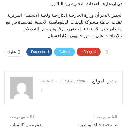
في ازدهارها العلاقات التجارية بين البلادين.
الجدير بالذكر أن وزارة الخارجية الكازاخية ولجنة الاستفتاء المركزية
عقدت إحاطة مشتركة للبعثات الدبلوماسية الأجنبية المعتمدة في نور
سلطان حول الاستفتاء الوطني يوم 5 يونيو حول التعديلات
والإضافات على دستور جمهورية كازاخستان.
Facebook
Twitter
Google+
شارك
مدير الموقع
5236 المشاركات
0 تعليقات
القادم بوست
السابق بوست
م. محمد خالد أبو طيرة
بدعوة من “الشباب