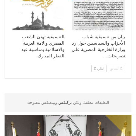
بيان من تنسيقية شباب
التنسيقية تهنئ الشعب
الأحزاب والسياسيين حول رد
المصري والامة العربية
وزارة الخارجية المصرية على
والاسلامية بمناسبة عيد
تصريحات…
الفطر المبارك
السابق
التالي
التعليقات مغلقة، ولكن
تركبكس
وبينغبكس مفتوحة.