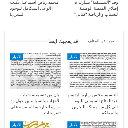
وفد “التنسيقية” يشارك في
محمد رياض اسماعيل يكتب
إطلاق المنصة الوطنية
| الوعي المتكامل للوجود
للشباب والرياضة “كياني”
البشري!
قد يعجبك ايضا
المزيد عن المؤلف
الأخبار
الأخبار
التنسيقية تثمن زيارة الرئيس
بيان من تنسيقية شباب
عبدالفتاح السيسى اليوم
الأحزاب والسياسيين حول رد
الي كل من مملكة البحرين
وزارة الخارجية المصرية على
والمملكة…
تصريحات…
الأخبار
الأخبار