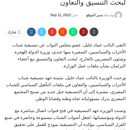
لبحث التنسيق والتعاون
في
Sep 11, 2022
بواسطة
مدير الموقع
شارك
التقى النائب عماد خليل، عضو مجلس النواب عن تنسيقية شباب
الأحزاب والسياسيين، السفيرة سها جندي، وزيرة الدولة للهجرة
وشئون المصريين بالخارج، لبحث التعاون والتنسيق مع أعضاء
البرلمان بشأن ملفات عمل الوزارة.
ورحبت الوزيرة بالنائب عماد خليل، مثمنة جهد تنسيقية شباب
الأحزاب والسياسيين، والتعاون في ملفات التأهيل السياسي للشباب
المصري، مشيرة إلى أن التنسيقية جيل جديد من نسيج المجتمع
المصري يدرك مسؤولياته تجاه وطنه وقضايا الوطن.
وثمنت الوزيرة جهد التنسيقية في فتح قنوات اتصال مباشرة مع
الدولة ومؤسساتها، لجعل أصوات الشباب مسموعة وحاضرة في صنع
القرار السياسي، مؤكدة أن التنسيقية نموذج للعمل على تحقيق