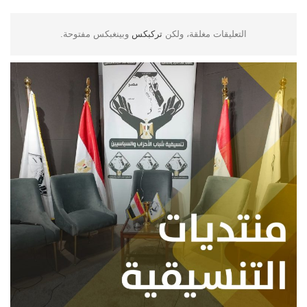
التعليقات مغلقة، ولكن
تركبكس
وبينغبكس مفتوحة.