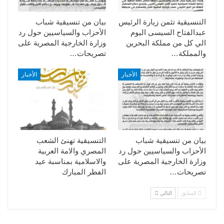
التنسيقية تثمن زيارة الرئيس
بيان من تنسيقية شباب
عبدالفتاح السيسى اليوم
الأحزاب والسياسيين حول رد
الي كل من مملكة البحرين
وزارة الخارجية المصرية على
والمملكة…
تصريحات…
الأخبار
الأخبار
بيان من تنسيقية شباب
التنسيقية تهنئ الشعب
الأحزاب والسياسيين حول رد
المصري والامة العربية
وزارة الخارجية المصرية على
والاسلامية بمناسبة عيد
تصريحات…
الفطر المبارك
السابق
التالي