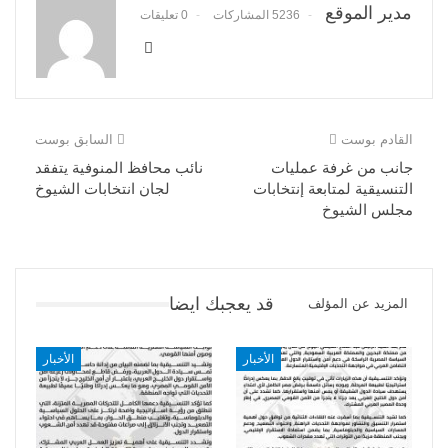
مدير الموقع
5236 المشاركات
0 تعليقات
القادم بوست
السابق بوست
جانب من غرفة عمليات
نائب محافظ المنوفية يتفقد
التنسيقية لمتابعة إنتخابات
لجان انتخابات الشيوخ
مجلس الشيوخ
قد يعجبك ايضا
المزيد عن المؤلف
الأخبار
الأخبار