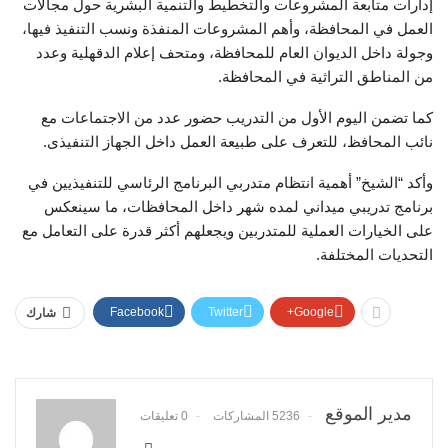
إدارات متابعة المشروعات والتخطيط والتنمية البشرية حول مجالات
العمل في المحافظة، وأهم المشروعات المنفذة ونسب التنفيذ فيها،
وجولة داخل الديوان العام للمحافظة، ومتحف إعلام الدقهلية وعدد
من المناطق التراثية في المحافظة.
كما تضمن اليوم الأول من التدريب حضور عدد من الاجتماعات مع
نائب المحافظ، للتعرف على طبيعة العمل داخل الجهاز التنفيذى.
وأكد “الشيخ” أهمية انتظام متدربي البرنامج الرئاسي للتنفيذيين في
برنامج تدريبي ميداني لمده شهر داخل المحافظات، ما سينعكس
على الخيارات العملية للمتدربين ويجعلهم أكثر قدرة على التعامل مع
التحديات المختلفة.
Facebook
Twitter
Google+
شارك
مدير الموقع
5236 المشاركات
0 تعليقات