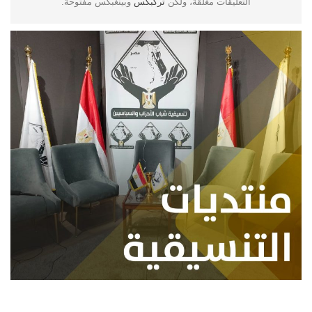
التعليقات مغلقة، ولكن
تركبكس
وبينغبكس مفتوحة.