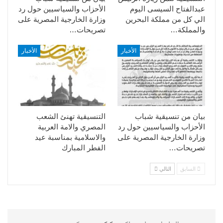
عبدالفتاح السيسى اليوم
الأحزاب والسياسيين حول رد
الي كل من مملكة البحرين
وزارة الخارجية المصرية على
والمملكة…
تصريحات…
الأخبار
الأخبار
بيان من تنسيقية شباب
التنسيقية تهنئ الشعب
الأحزاب والسياسيين حول رد
المصري والامة العربية
وزارة الخارجية المصرية على
والاسلامية بمناسبة عيد
تصريحات…
الفطر المبارك
السابق
التالي