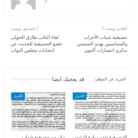
القادم بوست
السابق بوست
تنسيقية شباب الأحزاب
لقاء النائب طارق الخولى
والسياسيين تهنئ السيسي
عضو التنسيقية للحديث عن
بذكرى انتصارات أكتوبر
انتخابات مجلس النواب
قد يعجبك ايضا
المزيد عن المؤلف
الأخبار
الأخبار
التنسيقية تثمن زيارة الرئيس
بيان من تنسيقية شباب