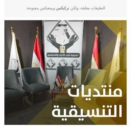
التعليقات مغلقة، ولكن
تركبكس
وبينغبكس مفتوحة.