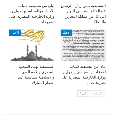
التنسيقية تثمن زيارة الرئيس
بيان من تنسيقية شباب
عبدالفتاح السيسى اليوم
الأحزاب والسياسيين حول رد
الي كل من مملكة البحرين
وزارة الخارجية المصرية على
والمملكة…
تصريحات…
الأخبار
الأخبار
بيان من تنسيقية شباب
التنسيقية تهنئ الشعب
الأحزاب والسياسيين حول رد
المصري والامة العربية
وزارة الخارجية المصرية على
والاسلامية بمناسبة عيد
تصريحات…
الفطر المبارك
السابق
التالي