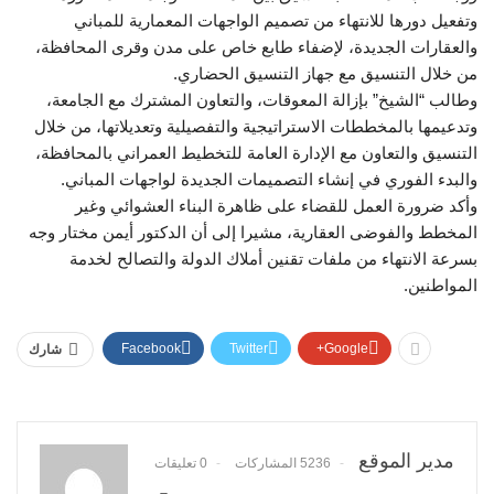
وتفعيل دورها للانتهاء من تصميم الواجهات المعمارية للمباني
والعقارات الجديدة، لإضفاء طابع خاص على مدن وقرى المحافظة،
من خلال التنسيق مع جهاز التنسيق الحضاري.
وطالب “الشيخ” بإزالة المعوقات، والتعاون المشترك مع الجامعة،
وتدعيمها بالمخططات الاستراتيجية والتفصيلية وتعديلاتها، من خلال
التنسيق والتعاون مع الإدارة العامة للتخطيط العمراني بالمحافظة،
والبدء الفوري في إنشاء التصميمات الجديدة لواجهات المباني.
وأكد ضرورة العمل للقضاء على ظاهرة البناء العشوائي وغير
المخطط والفوضى العقارية، مشيرا إلى أن الدكتور أيمن مختار وجه
بسرعة الانتهاء من ملفات تقنين أملاك الدولة والتصالح لخدمة
المواطنين.
Facebook
Twitter
Google+
شارك
مدير الموقع
5236 المشاركات
0 تعليقات