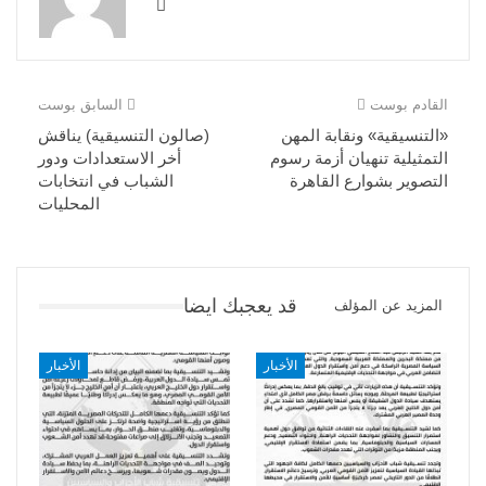
القادم بوست
السابق بوست
«التنسيقية» ونقابة المهن
(صالون التنسيقية) يناقش
التمثيلية تنهيان أزمة رسوم
أخر الاستعدادات ودور
التصوير بشوارع القاهرة
الشباب في انتخابات
المحليات
قد يعجبك ايضا
المزيد عن المؤلف
الأخبار
الأخبار