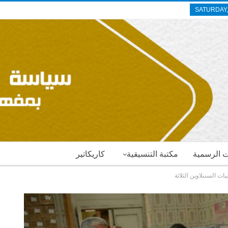
SATURDAY,
ات الرسمية
مكتبة التنسيقية
كاريكاتير
 السنبلاوين الثلاثة