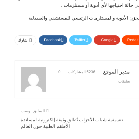
 حالة احتياجها لأي أدوية أو مستلزمات .
زن الأدوية والمستلزمات الرئيسي للمستشفي والصيدلية
Facebook
Twitter
Google+
ReddIt
شارك
مدير الموقع
5236 المشاركات
0
تعليقات
السابق بوست
تنسيقية شباب الأحزاب تُطلق وثيقة إلكترونية لمساندة
الأطقم الطبية حول العالم