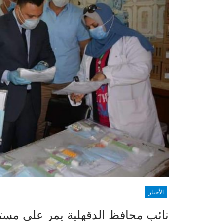
الأخبار
نائب محافظ الدقهلية يمر علي مستشف