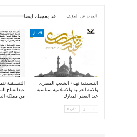
قد يعجبك ايضا
المزيد عن المؤلف
الأخبار
التنسيقية تهنئ الشعب المصري
التنسيقية تثم
والامة العربية والاسلامية بمناسبة
عبدالفتاح ال
عيد الفطر المبارك
من مملكة الب
السابق
التالي