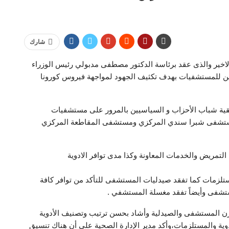
شارك
لاخير والذى عقد برئاسة الدكتور مصطفى مدبولي رئيس الوزراء
ين للمستشفيات بهدف تكثيف الجهود لمواجهة فيروس كورونا
قية شباب الأحزاب و السياسيين بالمرور على مستشفيات
 ومستشفى شبرا سندي المركزي ومستشفى المقاطعة المركزي
لتمريض والخدمات المعاونة وكذا مدى توافر الادوية
مستلزمات كما تفقد صيدليات المستشفى للتأكد من توافر كافة
لمستشفى وأيضاً تفقد مغسلة المستشفي .
 المستشفى والصيدلية وأشاد بحسن ترتيب وتصنيف الأدوية
دوية والمستلزمات،وأكد مدير الإدارة الصحية على أن هناك تنسيق