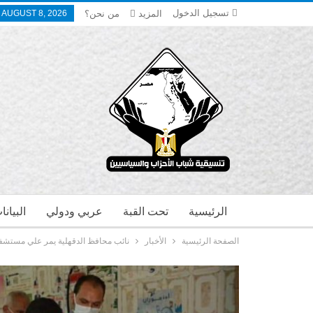
تسجيل الدخول
المزيد
من نحن؟
 AUGUST 8, 2026
الرئيسية
تحت القبة
عربي ودولي
البيان
الصفحة الرئيسية
الأخبار
نائب محافظ الدقهلية يمر علي مستشفيات