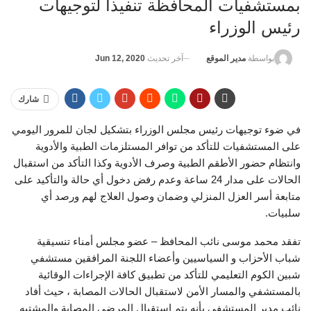
بمستشفيات المحافظة تنفيذا لتوجيهات
رئيس الوزراء
آخر تحديث
Jun 12, 2020
بواسطة
مدير الموقع
شارك
في ضوء توجيهات رئيس مجلس الوزراء بتشكيل لجان للمرور اليومي
على المستشفيات للتأكد من توافر المستلزمات الطبية والأدوية
وانتظام حضور الأطقم الطبية وصرف الأدوية وكذا التأكد من استقبال
الحالات على مدار 24 ساعة وعدم رفض دخول أي حالة والتأكيد على
متابعة أسر العزل المنزلي وضمان وصول العلاج لهم ورصد أي
سلبيات.
تفقد محمد موسى نائب المحافظ – عضو مجلس أمناء تنسيقية
شباب الأحزاب و السياسيين وأعضاء اللجنة المرافقين مستشفي
شبين الكوم التعليمي للتأكد من تطبيق كافة الإجراءات الوقائية
بالمستشفي والمسار الأمن لاستقبال الحالات المصابة ، حيث أفاد
نائب مدير المستشفي بأنه يتم إستقبال المرضي المصابة والمشتبه