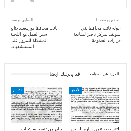
القادم بوست
السابق بوست
جولة نائب محافظ بني
نائب محافظ بورسعيد يتابع
سويف بمركز ناصر لمتابعة
سير العمل مع اللجنة
قرارات الحكومة
المشكلة للمرور علي
المستشفيات
قد يعجبك ايضا
المزيد عن المؤلف
الأخبار
الأخبار
التنسيقية تثمن زيارة الرئيس
بيان من تنسيقية شباب