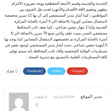
الجديدة والقديمة وقسم الأشعة المقطعية ووجه بضرورة الالتزام
بتطهير وتعقيم كافة الأقسام والأجهزة لعدم نقل العدوي بين
المواطنين ، كما أشار مدير المستشفي إلي أن بها 12 سرير مخصصة
لاستقبال مصابي كورونا بالاضافة الي 4 أسرة بالعناية المركزة
القديمة وكذا 2 جهاز تنفس صناعي ، كما تفقد نائب المحافظ
مستشفي الصدر بميت خلف والتي تسع 70 سرير بالاضافة الي 6
أسرة بالعناية المركزة تم تخصيصهم لاستقبال المصابين كما يوجد بها
5 أجهزة تنفس صناعي ،حيث أشار مدير المستشفي لوجود نقص في
مستلزمات الوقاية الشخصية وأفاد نائب المحافظ بأنه سيتم توفير
كافة المستلزمات الطبية بالتنسيق مع مديرية الصحة .
Facebook
Twitter
Google+
شارك
مدير الموقع
5236 المشاركات
0 تعليقات