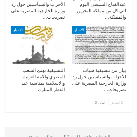
عبدالفتاح السيسى اليوم
الأحزاب والسياسيين حول رد
الي كل من مملكة البحرين
وزارة الخارجية المصرية على
والمملكة…
تصريحات…
الأخبار
الأخبار
بيان من تنسيقية شباب
التنسيقية تهنئ الشعب
الأحزاب والسياسيين حول رد
المصري والامة العربية
وزارة الخارجية المصرية على
والاسلامية بمناسبة عيد
تصريحات…
الفطر المبارك
السابق
التالي
التعليقات مغلقة، ولكن
تركبكس
وبينغبكس مفتوحة.