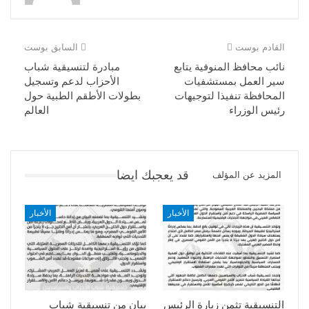
القادم بوست
السابق بوست
نائب محافظ المنوفية يتابع
مبادرة لتنسيقية شباب
سير العمل بمستشفيات
الأحزاب لدعم وتسجيل
المحافظة تنفيذا لتوجيهات
بطولات الأطقم الطبية حول
رئيس الوزراء
العالم
قد يعجبك ايضا
المزيد عن المؤلف
الأخبار
الأخبار
التنسيقية تثمن زيارة الرئيس
بيان من تنسيقية شباب