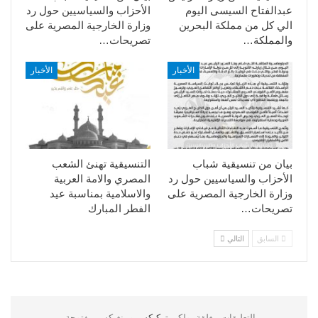
عبدالفتاح السيسى اليوم
الأحزاب والسياسيين حول رد
الي كل من مملكة البحرين
وزارة الخارجية المصرية على
والمملكة…
تصريحات…
الأخبار
الأخبار
بيان من تنسيقية شباب
التنسيقية تهنئ الشعب
الأحزاب والسياسيين حول رد
المصري والامة العربية
وزارة الخارجية المصرية على
والاسلامية بمناسبة عيد
تصريحات…
الفطر المبارك
السابق
التالي
التعليقات مغلقة، ولكن
تركبكس
وبينغبكس مفتوحة.