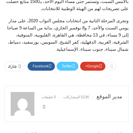
بالأمس السبت، وتستمر حتى مساء اليوم الأحد، بـ1500 متابع حصلت
على تصريحات لهم من الهيئة الوطنية للانتخابات.
وتجرى المرحلة الثانية من انتخابات مجلس النواب 2020، على مدار
يومي السبت والأحد، 7 و8 نوفمبر الجاري، بداية من الساعة 9 صباحا
إلى 9 مساء، في 13 محافظة، هي القاهرة، القليوبية، المنوفية،
الشرقية، الغربية، الدقهلية، كفر الشيخ، السويس، بورسعيد، دمياط،
شمال سيناء، جنوب سيناء، الإسماعيلية.
Facebook
Twitter
Google+
شارك
مدير الموقع
5236 المشاركات
0 تعليقات