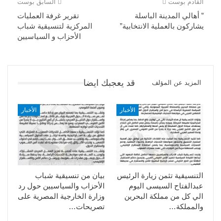
القادم بوست
السابق بوست
” أهالي المدينة الباسلة
تقرير غرفة العمليات
يشاركون بالعملية الانتخابية”
المركزية لتنسيقية شباب
الأحزاب و السياسيين
قد يعجبك ايضا
المزيد عن المؤلف
الأخبار
الأخبار
التنسيقية تثمن زيارة الرئيس
بيان من تنسيقية شباب
عبدالفتاح السيسى اليوم
الأحزاب والسياسيين حول رد
الي كل من مملكة البحرين
وزارة الخارجية المصرية على
والمملكة…
تصريحات…