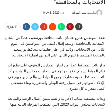
الانتخابات بالمحافظة”
في
Nov 8, 2020
بواسطة
مدير الموقع
شارك
تفقد المهندس عمرو عثمان، نائب محافظ بورسعيد، عددًا من اللجان
الانتخابية بالمحافظة، وسط إقبال كثيف من المواطنين فى اليوم
الثانى من الانتخابات، وذلك في إطار تعليمات محافظ بورسعيد
بالمتابعة المستمرة لليوم الثانى على التوالي لعملية الانتخابات.
وزار نائب المحافظ عددًا من لجان المدارس للوقوف على تطورات
قيام المواطنين بالإدلاء بأصواتهم في انتخابات مجلس النواب، وأكد
نائب المحافظ أهمية مشاركة جميع المواطنين والقيام بواجبهم في
الإدلاء بأصواتهم فى سبيل رفعة الوطن واستقراره وبناء مستقبل
أفضل يفخر به كل مصرى.
وبدأت تنسيقية شباب الأحزاب والسياسيين أعمال الرصد والمتابعة
لانتخابات مجلس النواب 2020، التي انطلقت المرحلة الثانية منها