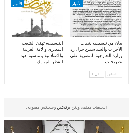
الأخبار
الأخبار
بيان من تنسيقية شباب
التنسيقية تهنئ الشعب
الأحزاب والسياسيين حول رد
المصري والامة العربية
وزارة الخارجية المصرية على
والاسلامية بمناسبة عيد
تصريحات…
الفطر المبارك
السابق
التالي
التعليقات مغلقة، ولكن
تركبكس
وبينغبكس مفتوحة.