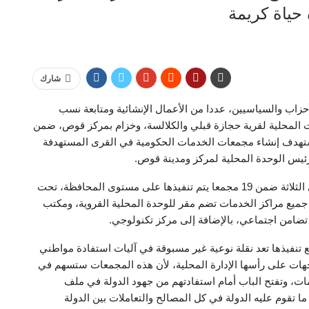
حياة كريمة
شارك
زاب والسياسيين، عددا من الأعمال الإنشائية ومتابعة نسب
ت المحلية لقرية حجازة قبلي والكلالسة، وخزام بمركز قوص، ضمن
 تستهدف إنشاء مجمعات الخدمات الحكومية في القرى المستهدفة
رئيس الوحدة المحلية لمركز ومدينة قوص.
أكد نائب محافظ قنا، أن مجمع الخدمات المتكاملة للقرى الثلاثة ضمن 19 مجمعا يتم تنفيذها على مستوى المحافظة، تحت
جميع مراكز الخدمات تضم مقر للوحدة المحلية القروية، ومكتب
ضامن اجتماعي، بالإضافة إلى مركز تكنولوجي.
نفيذها تعد نقلة نوعية غير مسبوقة في آليات استفادة مواطني
جهات على رأسها الإدارة المحلية، لأن هذه المجمعات ستسهم في
، وتفتح الباب أمام استفادتهم من جهود الدولة في ملف
تقوم عليه الدولة في كل المصالح والتعاملات بين الدولة