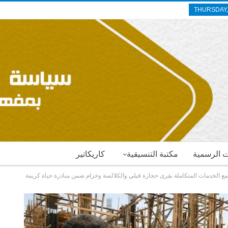
THURSDAY,
ات الرسمية
مكتبة التنسيقية
كاريكاتير
مع الخدمات المتكاملة بقرى حجازة قبلي والكلالسة وخزام ضمن مبادرة حياة كريمة