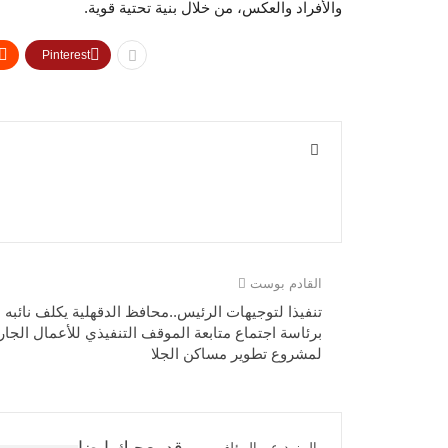
والأفراد والعكس، من خلال بنية تحتية قوية.
Pinterest
القادم بوست
تنفيذا لتوجيهات الرئيس..محافظ الدقهلية يكلف نائبه
برئاسة اجتماع متابعة الموقف التنفيذي للأعمال الجار
لمشروع تطوير مساكن الجلا
قد يعجبك ايضا
المزيد عن المؤلف