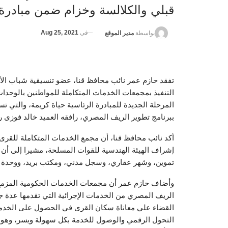
قبلي والكلالسة وخزام ضمن مبادرة 
في
Aug 25, 2021
بواسطة
مدير الموقع
تفقد حازم عمر نائب محافظ قنا، عضو تنسيقية شباب الأح
التنفيذ بمجمعات الخدمات المتكاملة للمواطنين بالوحدا
المرحلة الجديدة للمبادرة الرئاسية حياة كريمة، والتي
ببرنامج تطوير الريف المصري، رافقه العميد خالد فوزى 
إشراف الهيئة الهندسية للقوات المسلحة، مشيرا إلى أن 
تموين، وشهر عقاري، وسجل مدني، ومكتب بريد، ووحدة ت
وأضاف حازم عمر أن مجمعات الخدمات الحكومية المزمع ت
الريف المصري من الخدمات الإجرائية التي تقدمها عدة 
القضاء علي معاناة سكان القرى في الحصول على الخدمات
التحول الرقمي والوصول للخدمة بكل سهولة ويسر، وهو ما 