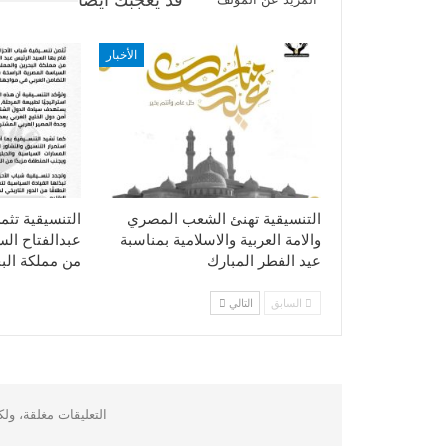
الأخبار
التنسيقية تهنئ الشعب المصري
التنسيقية تثم
والامة العربية والاسلامية بمناسبة
عبدالفتاح ال
عيد الفطر المبارك
من مملكة الب
السابق
التالي
التعليقات مغلقة، ول