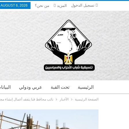
تسجيل الدخول
المزيد
من نحن؟
 AUGUST 6, 2026
الرئيسية
تحت القبة
عربي ودولي
البيان
الصفحة الرئيسية
الأخبار
نائب محافظ قنا يتفقد أعمال إنشاء مج