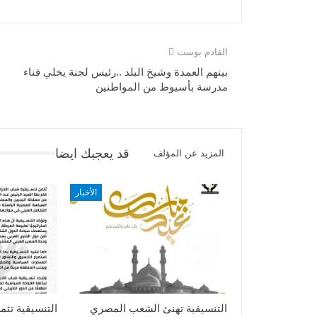
القادم بوست
بينهم العمدة وشيخ البلد ..رئيس لجنة يخلي فناء
مدرسة بأسيوط من المواطنين
قد يعجبك ايضا
المزيد عن المؤلف
الأخبار
التنسيقية تهنئ الشعب المصري
التنسيقية تثم