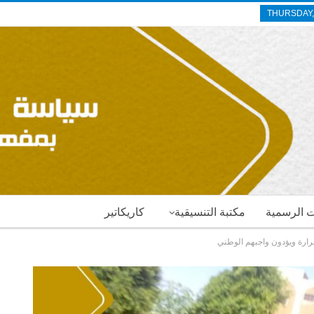
THURSDAY,
ات الرسمية
مكتبة التنسيقية
كاريكاتير
حرارة ويؤدون واجبهم الوطني