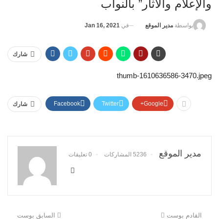
والإعلام والآثار” بالنواب
في
Jan 16, 2021
بواسطة
مدير الموقع
شارك
thumb-1610636586-3470.jpeg
Facebook
Twitter
Google+
شارك
مدير الموقع
5236 المشاركات
0 تعليقات
القادم بوست
السابق بوست