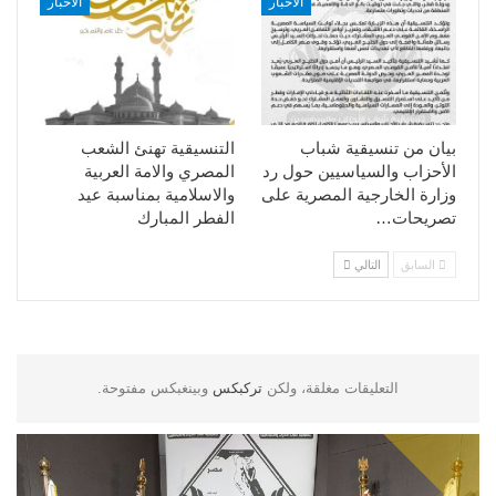
الأخبار
الأخبار
بيان من تنسيقية شباب
التنسيقية تهنئ الشعب
الأحزاب والسياسيين حول رد
المصري والامة العربية
وزارة الخارجية المصرية على
والاسلامية بمناسبة عيد
تصريحات…
الفطر المبارك
السابق
التالي
التعليقات مغلقة، ولكن
تركبكس
وبينغبكس مفتوحة.