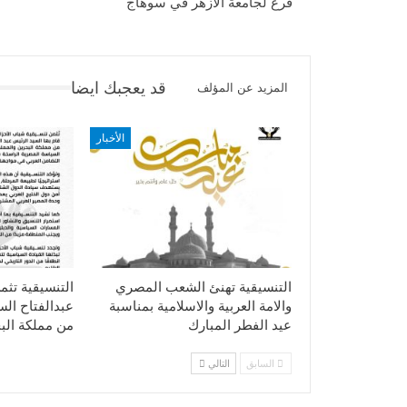
فرع لجامعة الازهر في سوهاج
قد يعجبك ايضا
المزيد عن المؤلف
الأخبار
التنسيقية تهنئ الشعب المصري
التنسيقية تثم
والامة العربية والاسلامية بمناسبة
عبدالفتاح ال
عيد الفطر المبارك
من مملكة الب
السابق
التالي