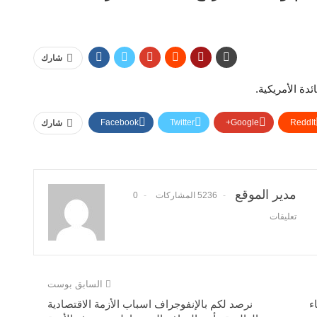
شارك
دة الأمريكية.
Facebook
Twitter
Google+
ReddIt
شارك
مدير الموقع
5236 المشاركات
0
تعليقات
السابق بوست
ء
نرصد لكم بالإنفوجراف اسباب الأزمة الاقتصادية