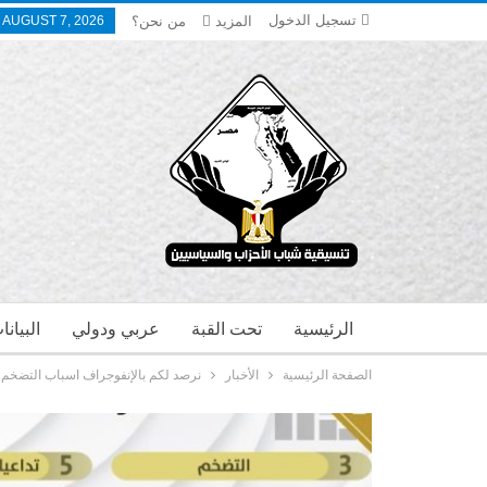
تسجيل الدخول
المزيد
من نحن؟
, AUGUST 7, 2026
الرئيسية
تحت القبة
عربي ودولي
البيان
الصفحة الرئيسية
الأخبار
نرصد لكم بالإنفوجراف اسباب التضخم وت