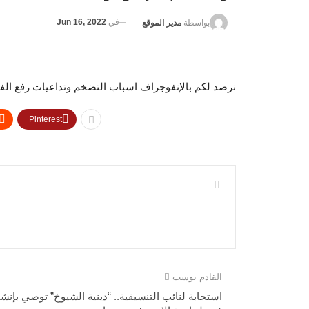
في
Jun 16, 2022
بواسطة
مدير الموقع
نرصد لكم بالإنفوجراف اسباب التضخم وتداعيات رفع الفائ
Pinterest
القادم بوست
استجابة لنائب التنسيقية.. “دينية الشيوخ” توصي بإنشا