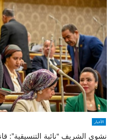
الأخبار
نشوى الشريف “نائبة التنسيقية”: ق