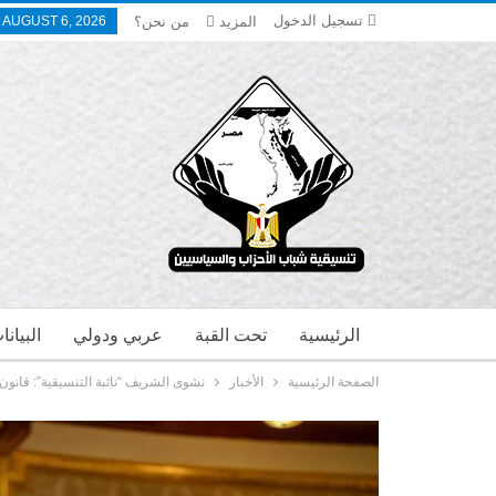
تسجيل الدخول
المزيد
من نحن؟
 AUGUST 6, 2026
الرئيسية
تحت القبة
عربي ودولي
البيان
الصفحة الرئيسية
الأخبار
نشوى الشريف “نائبة التنسيقية”: قانو