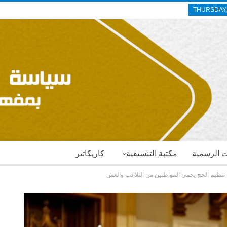
THURSDAY,
ات الرسمية
مكتبة التنسيقية
كاريكاتير
ن تنظيم الحج يحمى المواطنين من التلاعب والغش