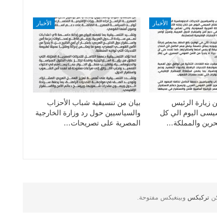
الأخبار
الأخبار
ن زيارة الرئيس
بيان من تنسيقية شباب الأحزاب
سيسى اليوم الي كل
والسياسيين حول رد وزارة الخارجية
حرين والمملكة…
المصرية على تصريحات…
كن
تركبكس
وبينغبكس مفتوحة.