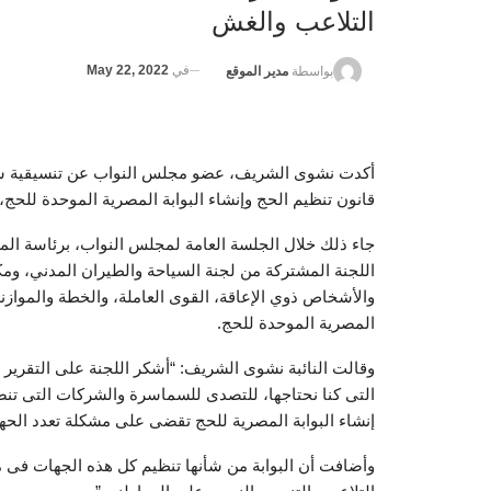
التلاعب والغش
في
May 22, 2022
بواسطة
مدير الموقع
أكدت نشوى الشريف، عضو مجلس النواب عن تنسيقية شبا
قانون تنظيم الحج وإنشاء البوابة المصرية الموحدة للح
جاء ذلك خلال الجلسة العامة لمجلس النواب، برئاسة ال
اللجنة المشتركة من لجنة السياحة والطيران المدني، ومك
والأشخاص ذوي الإعاقة، القوى العاملة، والخطة والموازن
المصرية الموحدة للحج.
وقالت النائبة نشوى الشريف: “أشكر اللجنة على التقرير
التى كنا نحتاجها، للتصدى للسماسرة والشركات التى تن
إنشاء البوابة المصرية للحج تقضى على مشكلة تعدد الحه
وأضافت أن البوابة من شأنها تنظيم كل هذه الجهات فى 