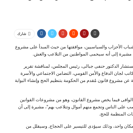
شارك
ب الأحزاب والسياسيين، موافقتها من حيث المبدأ على مشروع
ج، مشيرة إلى أنه سيحمى المواطنين من التلاعب والغش.
مستشار الدكتور حنفى جبالى، رئيس المجلس، لمناقشة تقرير
اتب لجان الدفاع والأمن القومي، التضامن الاجتماعي والأسرة
ة عن مشروع قانون مُقدم من الحكومة بتنظيم الحج وإنشاء البوابة
 الوافى فيما يخص مشروع القانون، وهو من مشروعات القوانين
صب على الناس وتجمع منهم أموال وتتلاعب بهم”، مشيرة إلى أن
ات المنظمة للحج.
مكان واحد، وذلك سيؤدى للتيسير على الحجاج, وسيقلل من