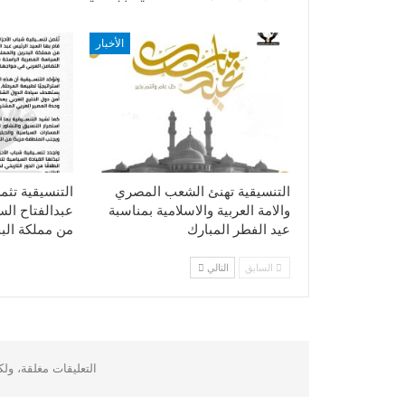
الأخبار
التنسيقية تهنئ الشعب المصري
التنسيقية تثم
والامة العربية والاسلامية بمناسبة
عبدالفتاح ال
عيد الفطر المبارك
من مملكة الب
السابق
التالي
التعليقات مغلقة، ول