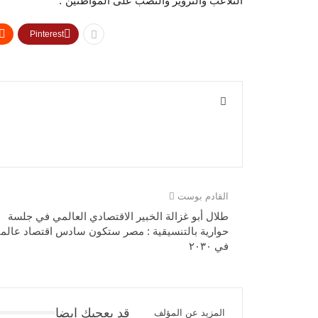
التلاعب والتزوير والنصب على المواطنين”.
Pinterest
القادم بوست
طلال أبو غزالة الخبير الاقتصادي العالمي في جلسة
حوارية بالتنسيقية : مصر ستكون سادس اقتصاد عالم
في ٢٠٣٠
قد يعجبك ايضا
المزيد عن المؤلف