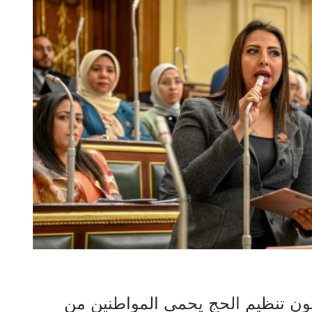
انون تنظيم الحج يحمى المواطنين من