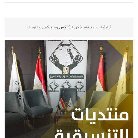
التعليقات مغلقة، ولكن
تركبكس
وبينغبكس مفتوحة.