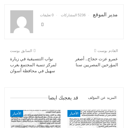
مدير الموقع
5236 المشاركات
0 تعليقات
القادم بوست
السابق بوست
عمرو عزت حجاج.. أصغر
نواب التنسيقية في زيارة
المؤرخين المصريين سنا
لمركز تنمية المجتمع بغرب
سهيل في محافظة أسوان
قد يعجبك ايضا
المزيد عن المؤلف
الأخبار
الأخبار