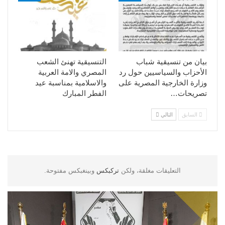
بيان من تنسيقية شباب
التنسيقية تهنئ الشعب
الأحزاب والسياسيين حول رد
المصري والامة العربية
وزارة الخارجية المصرية على
والاسلامية بمناسبة عيد
تصريحات…
الفطر المبارك
السابق
التالي
التعليقات مغلقة، ولكن
تركبكس
وبينغبكس مفتوحة.