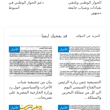
الحوار الوطنى وتلتقي
دعم الحوار الوطني في
بقيادات وشباب جامعة
أسيوط
دمنهور
قد يعجبك ايضا
المزيد عن المؤلف
الأخبار
الأخبار
التنسيقية تثمن زيارة الرئيس
بيان من تنسيقية شباب
عبدالفتاح السيسى اليوم
الأحزاب والسياسيين حول رد
الي كل من مملكة البحرين
وزارة الخارجية المصرية على
والمملكة…
تصريحات…
الأخبار
الأخبار