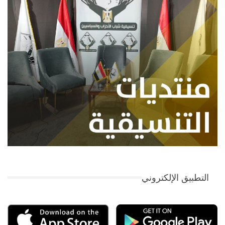
التطبيق الإلكتروني