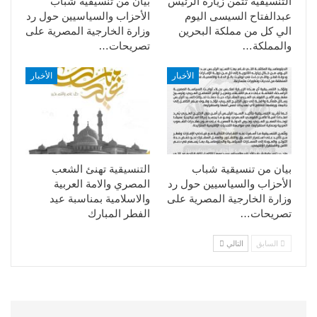
التنسيقية تثمن زيارة الرئيس
بيان من تنسيقية شباب
عبدالفتاح السيسى اليوم
الأحزاب والسياسيين حول رد
الي كل من مملكة البحرين
وزارة الخارجية المصرية على
والمملكة…
تصريحات…
الأخبار
الأخبار
بيان من تنسيقية شباب
التنسيقية تهنئ الشعب
الأحزاب والسياسيين حول رد
المصري والامة العربية
وزارة الخارجية المصرية على
والاسلامية بمناسبة عيد
تصريحات…
الفطر المبارك
السابق
التالي