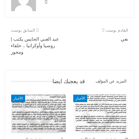
القادم بوست
السابق بوست
نعي
عبد الغني الحايس يكتب |
روسيا وأوكرانيا .. حلفاء
ومحور
قد يعجبك ايضا
المزيد عن المؤلف
الأخبار
الأخبار