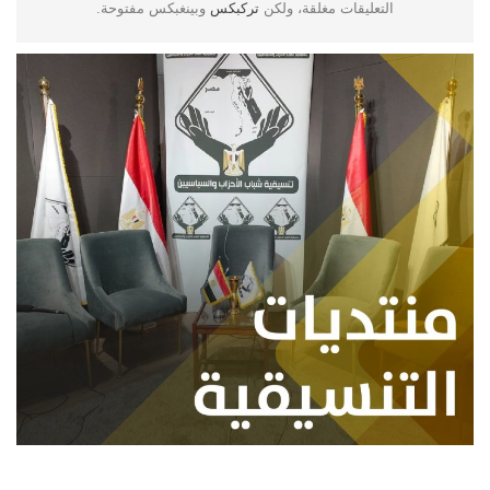
التعليقات مغلقة، ولكن
تركبكس
وبينغبكس مفتوحة.