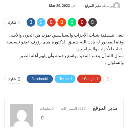
في
Mar 20, 2022
بواسطة
مدير الموقع
شارك
‏تنعى تنسيقية شباب الأحزاب والسياسيين بمزيد من الحزن والأسى
وفاة المغفور له بإذن الله شقيق الدكتورة هدى رؤوف عضو تنسيقية
شباب الأحزاب والسياسيين.
نسأل الله أن يتغمد الفقيد بواسع رحمته وأن يلهم أهله الصبر
والسلوان .
Facebook
Twitter
Google+
شارك
مدير الموقع
5236 المشاركات
0 تعليقات