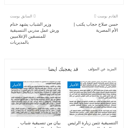
القادم بوست
السابق بوست
حسن صلاح حجاب يكتب |
وزير الشباب يشهد ختام
الأم المصرية
ورش عمل مدربي التنسيقية
للمنسقين الإعلاميين
بالمديريات
قد يعجبك ايضا
المزيد عن المؤلف
الأخبار
الأخبار
التنسيقية تثمن زيارة الرئيس
بيان من تنسيقية شباب