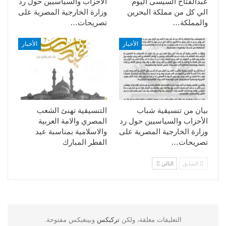
عبدالفتاح السيسى اليوم
الأحزاب والسياسيين حول رد
الي كل من مملكة البحرين
وزارة الخارجية المصرية على
والمملكة…
تصريحات…
الأخبار
الأخبار
بيان من تنسيقية شباب
التنسيقية تهنئ الشعب
الأحزاب والسياسيين حول رد
المصري والامة العربية
وزارة الخارجية المصرية على
والاسلامية بمناسبة عيد
تصريحات…
الفطر المبارك
السابق
التالي
التعليقات مغلقة، ولكن
تركبكس
وبينغبكس مفتوحة.