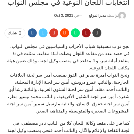
انتخابات اللجان النوعية في مجلس النواب
في
Oct 3, 2021
بواسطة
مدير الموقع
شارك
نجح نواب تنسيقية شباب الأحزاب والسياسيين في مجلس النواب،
في حصد عدد من مقاعد اللجان وصلت لـ10 مقاعد، تمثلت في 6
مقاعد أمانة سر، و 4 مقاعد في منصب وكيل لجنة، وذلك ضمن هيئة
مكاتب اللجان النوعية.
ونجح النواب أميرة صابر في الفوز بمنصب أمين سر لجنة العلاقات
الخارجية، والنائب عمرو درويش، أمين سر لجنة الإدارة المحلية،
والنائب أحمد مقلد، أمين سر لجنة الشئون العربية، والنائبة رشا أبو
شقرة، أمين سر لجنة الشئون الأفريقية، والنائب محمد تيسير مطر،
أمين سر لجنة حقوق الإنسان، والنائبة مارسيل سمير أمين سر لجنة
المشروعات الصغيرة والمتوسطة والمتناهية الصغر.
كما فاز على مقعد وكالة اللجان كلا من النائب نادر مصطفي، في
لجنة الثقافة والإعلام والآثار، والنائب أحمد فتحي بمنصب وكيل لجنة