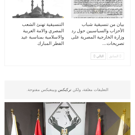
بيان من تنسيقية شباب
التنسيقية تهنئ الشعب
الأحزاب والسياسيين حول رد
المصري والامة العربية
وزارة الخارجية المصرية على
والاسلامية بمناسبة عيد
تصريحات…
الفطر المبارك
السابق
التالي
التعليقات مغلقة، ولكن
تركبكس
وبينغبكس مفتوحة.