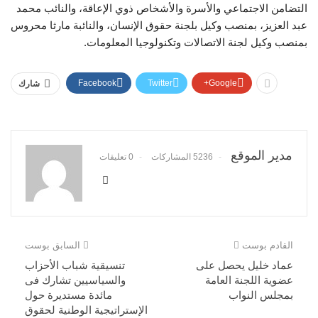
التضامن الاجتماعي والأسرة والأشخاص ذوي الإعاقة، والنائب محمد
عبد العزيز، بمنصب وكيل بلجنة حقوق الإنسان، والنائبة مارثا محروس
بمنصب وكيل لجنة الاتصالات وتكنولوجيا المعلومات.
Facebook
Twitter
Google+
شارك
مدير الموقع
5236 المشاركات
0 تعليقات
القادم بوست
السابق بوست
عماد خليل يحصل على
تنسيقية شباب الأحزاب
عضوية اللجنة العامة
والسياسيين تشارك فى
بمجلس النواب
مائدة مستديرة حول
الإستراتيجية الوطنية لحقوق