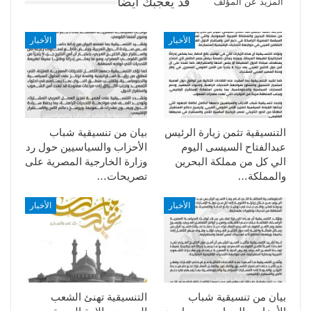
قد يعجبك ايضا
المزيد عن المؤلف
الأخبار
الأخبار
التنسيقية تثمن زيارة الرئيس
بيان من تنسيقية شباب
عبدالفتاح السيسى اليوم
الأحزاب والسياسيين حول رد
الي كل من مملكة البحرين
وزارة الخارجية المصرية على
والمملكة…
تصريحات…
الأخبار
الأخبار
بيان من تنسيقية شباب
التنسيقية تهنئ الشعب