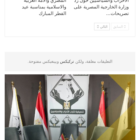
الأحزاب والسياسيين حول رد
المصري والامة العربية
وزارة الخارجية المصرية على
والاسلامية بمناسبة عيد
تصريحات…
الفطر المبارك
السابق
التالي
التعليقات مغلقة، ولكن
تركبكس
وبينغبكس مفتوحة.