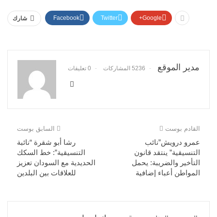
Facebook
Twitter
Google+
شارك
مدير الموقع
5236 المشاركات
0 تعليقات
القادم بوست
السابق بوست
عمرو درويش”نائب
رشا أبو شقرة “نائبة
التنسيقية” ينتقد قانون
التنسيقية”: خط السكك
التأخير والضريبة: يحمل
الحديدية مع السودان تعزيز
المواطن أعباء إضافية
للعلاقات بين البلدين