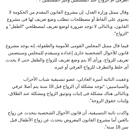
وقال ممثل وزارة العدل، إن مشروع القانون المقدم من الحكومة لا
يحتوى على ألفاظ أو مصطلحات تتطلب وضع تعريف لها فى مشروع
القانون، وبالتالى لا توجد ضرورة لوضع تعريف لمصطلحي “الطفل” و
“الزواج”.
فيما قال ممثل المجلس القومى للأمومة والطفولة، إنه يوجد مشروع
قانون للأحوال الشخصية جارى إعداده وسيقدم للمجلس وسيتضمن
تعريف للزواج، ورأى ألا يتم وضع تعريف للزواج والطفل حتى لا يحدث
أى خلط والتطرف للزواج العرفي أو غيره.
وعقبت النائبة أميرة العادلي، عضو تنسيقية شباب الأحزاب
والسياسيين: “توجد مشكلة أن الزواج قبل 18 سنة يتم أصلا عرفي
وبالتالى هناك مشكلة فى إثبات وتوثيق الزواج ومشكلة عند الطلاق،
وإثبات حقوق الزوجة”.
واكدت نائبة التنسيقية، أن قانون الأحوال الشخصية يتحدث عن زواج
بالغين أما مشروع القانون المعروض يتحدث عن زواج الأطفال قبل
سن 18 سنة”.