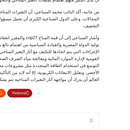
من جانبه، أكد النائب محمد السباعي، أن التغيرات المناخية
المجالات، وعلى الدول الصناعية الكبرى أن تحمل مسؤوليا
التخفيف.
وأشار السباعي إلى أن 
توليه الدولة المصرية والقيادة السياسية من اهتمام بالغ
الإجراءات التي يتم اتخاذها للتكيف مع آثار التغير الم
القومية لإدارة الموارد المائية ومعالجة مياه الصرف ال
التوسع في استخدام الطاقة المتجددة مثل مشروعات محط
الأخضر، وتقليل الانبعاثات الكربونية، إلا أنه لابد من ال
العالم أن يدرك أن مواجهة آثار التغيرات المناخية تتم ب
Pinterest