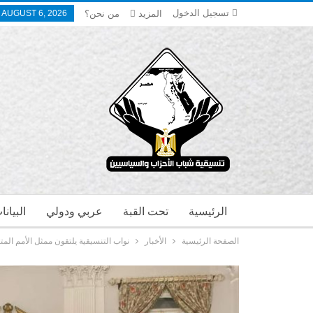
تسجيل الدخول
المزيد
من نحن؟
 AUGUST 6, 2026
الرئيسية
تحت القبة
عربي ودولي
البيان
الصفحة الرئيسية
الأخبار
نواب التنسيقية يلتقون ممثل الأمم الم