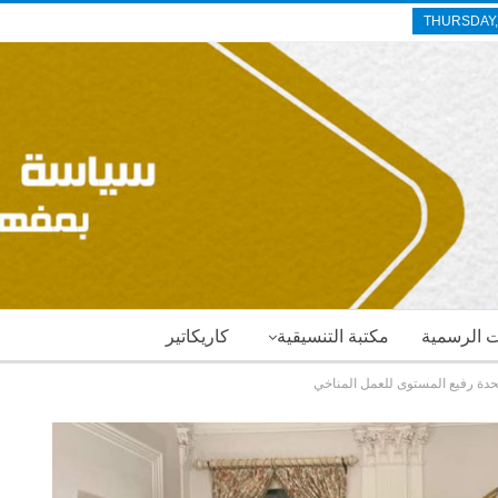
THURSDAY,
ات الرسمية
مكتبة التنسيقية
كاريكاتير
تحدة رفيع المستوى للعمل المناخي