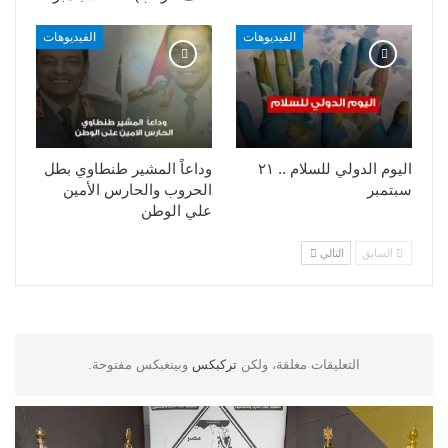
الفيديوهات
الفيديوهات
اليوم الدولي للسلام .. ٢١
وداعاً المشير طنطاوي بطل
سبتمبر
الحروب والحارس الأمين
علي الوطن
السابق
التالي
التعليقات مغلقة، ولكن
تركبكس
وبينغبكس مفتوحة.