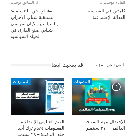
القادم بوست
السابق بوست
كلمتين في السياسة ..
#قالوا_عن_التنسيقية:
العدالة الإجتماعية
تنسيقية شباب الأحزاب
والسياسيين كيان سياسي
شبابي صنع الفارق في
الحياة السياسية
قد يعجبك ايضا
المزيد عن المؤلف
الفيديوهات
الفيديوهات
الإحتفال بيوم السياحة
اليوم العالمي للإنتفاع من
العالمي – ٢٧ سبتمبر
المعلومات (عدم ترك أحد
خلف الركب) – ٢٨ سبتمبر