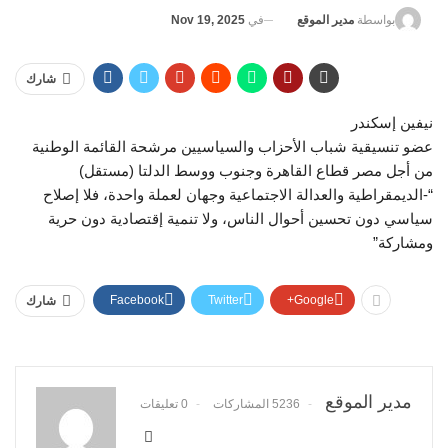
في
Nov 19, 2025
بواسطة
مدير الموقع
شارك
نيفين إسكندر
عضو تنسيقية شباب الأحزاب والسياسيين مرشحة القائمة الوطنية
من أجل مصر قطاع القاهرة وجنوب ووسط الدلتا (مستقل)
“-الديمقراطية والعدالة الاجتماعية وجهان لعملة واحدة، فلا إصلاح
سياسي دون تحسين أحوال الناس، ولا تنمية إقتصادية دون حرية
ومشاركة”
Facebook
Twitter
Google+
شارك
مدير الموقع
5236 المشاركات
0 تعليقات