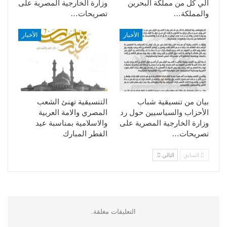
الي كل من مملكة البحرين
وزارة الخارجية المصرية على
والمملكة…
تصريحات…
الأخبار
الأخبار
بيان من تنسيقية شباب
التنسيقية تهنئ الشعب
الأحزاب والسياسيين حول رد
المصري والامة العربية
وزارة الخارجية المصرية على
والاسلامية بمناسبة عيد
تصريحات…
الفطر المبارك
السابق
التالي
التعليقات مغلقة.