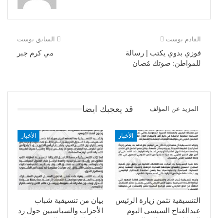
القادم بوست
السابق بوست
فوزي بدوي يكتب | رسالة
مي كرم جبر
للمواطن: صوتك مُصان
قد يعجبك ايضا
المزيد عن المؤلف
الأخبار
الأخبار
التنسيقية تثمن زيارة الرئيس
بيان من تنسيقية شباب
عبدالفتاح السيسى اليوم
الأحزاب والسياسيين حول رد