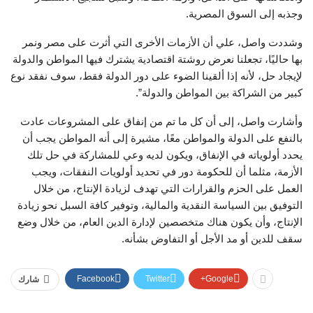
وجذبه إلى السوق المصرية.
وشددت واصل، علي أن الأزمات الأخرى التي أثرت على مصر ونمر
بها حاليًا، تجعلنا نعرض روشتة اقتصادية يشترك فيها المواطن والدولة
لإيجاد حل، لأنه إذا ألقينا الضوء على دور الدولة فقط، سوف نفقد نوع
كبير من الشراكة بين المواطن والدولة”.
وأشارت واصل، إلى أن كل ما تم من إنفاق على المشروعات عادت
بالنفع على الدولة والمواطن معًا، مشيرة إلى أنه المواطن يجب أن
يحدد أولوياته في الإنفاق، ويكون لديه وعي للمشاركة في حل تلك
الأزمة، مثلما أن للحكومة دور في تحديد أولويات النفقات، ويجب
العمل على الحزم والقرارات التي تهدف لزيادة الإنتاج، من خلال
التوفيق بين السياسة النقدية والمالية، وتوفير كافة السبل نحو زيادة
الإنتاج، وأن يكون هناك متخصصين لإدارة الدين العام، من خلال وضع
سقف للدين أو مد الأجل أو التفاوض بشأنه.
Facebook
Twitter
Google+
شارك