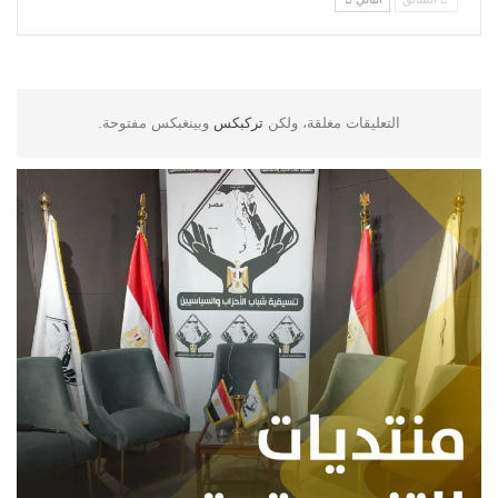
التعليقات مغلقة، ولكن
تركبكس
وبينغبكس مفتوحة.