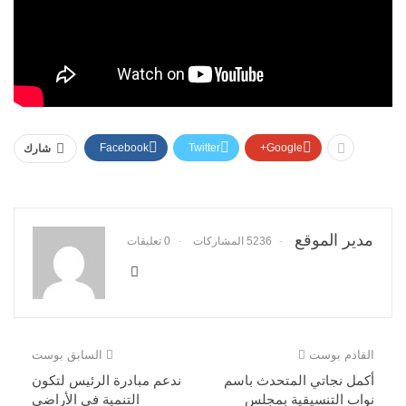
Facebook
Twitter
Google+
شارك
مدير الموقع
5236 المشاركات
0 تعليقات
القادم بوست
السابق بوست
أكمل نجاتي المتحدث باسم
ندعم مبادرة الرئيس لتكون
نواب التنسيقية بمجلس
التنمية في الأراضي