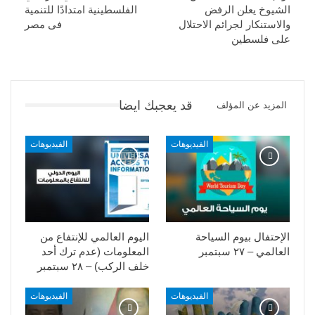
الشيوخ يعلن الرفض
الفلسطينية امتدادًا للتنمية
والاستنكار لجرائم الاحتلال
فى مصر
على فلسطين
قد يعجبك ايضا
المزيد عن المؤلف
الفيديوهات
الفيديوهات
الإحتفال بيوم السياحة
اليوم العالمي للإنتفاع من
العالمي – ٢٧ سبتمبر
المعلومات (عدم ترك أحد
خلف الركب) – ٢٨ سبتمبر
الفيديوهات
الفيديوهات