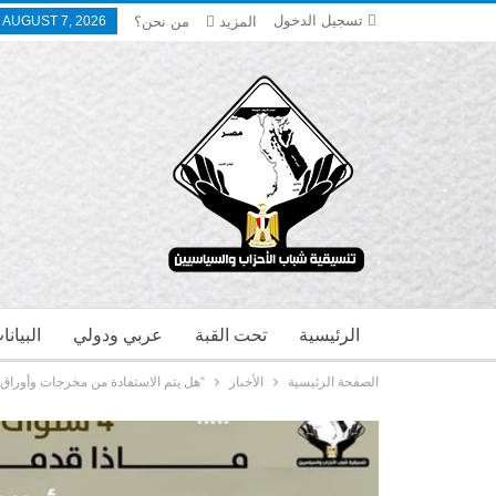
تسجيل الدخول
المزيد
من نحن؟
, AUGUST 7, 2026
الرئيسية
تحت القبة
عربي ودولي
البيان
الصفحة الرئيسية
الأخبار
“هل يتم الاستفادة من مخرجات وأوراق ا