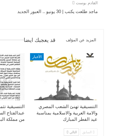
القادم بوست
ماجد طلعت يكتب | 30 يونيو .. العبور الجديد
قد يعجبك ايضا
المزيد عن المؤلف
الأخبار
التنسيقية تهنئ الشعب المصري
التنسيقية تثم
والامة العربية والاسلامية بمناسبة
عبدالفتاح ال
عيد الفطر المبارك
من مملكة الب
السابق
التالي