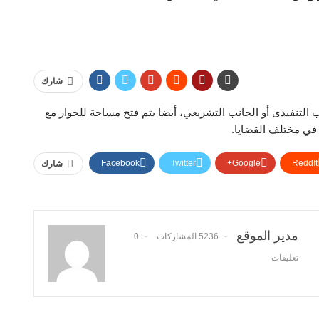
شارك
التنفيذى أو الجانب التشريعي، أيضا يتم فتح مساحة للحوار مع
في مختلف القضايا.
Facebook
Twitter
Google+
ReddIt
شارك
مدير الموقع
5236 المشاركات
0
تعليقات