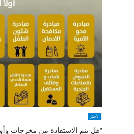
الأخبار
“هل يتم الاستفادة من مخرجات وأور