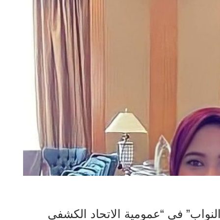
“النواب” في “عمومية الاتحاد الكشفي