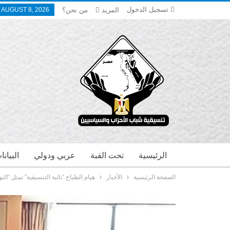
تسجيل الدخول
المزيد
من نحن؟
 AUGUST 8, 2026
الرئيسية
تحت القبة
عربي ودولي
البيان
الصفحة الرئيسية
الأخبار
هيام الطباخ “نائبة التنسيقية” تمثل “ا