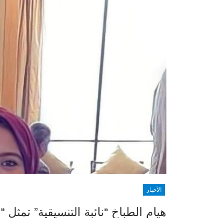
الأخبار
هيام الطباخ “نائبة التنسيقية” تمثل 