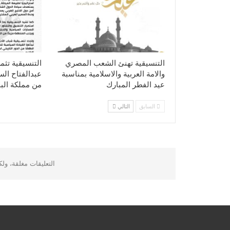
التنسيقية تهنئ الشعب المصري
التنسيقية تثم
والامة العربية والاسلامية بمناسبة
عبدالفتاح ال
عيد الفطر المبارك
من مملكة الب
السابق
التالي
التعليقات مغلقة، ول