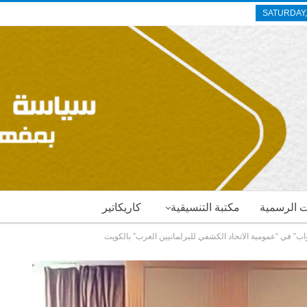
SATURDAY,
ات الرسمية
مكتبة التنسيقية
كاريكاتير
لنواب” في “عمومية الاتحاد الكشفي للبرلمانيين العرب” بالكويت