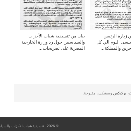
ن زيارة الرئيس
بيان من تنسيقية شباب الأحزاب
سيسى اليوم الي كل
والسياسيين حول رد وزارة الخارجية
حرين والمملكة…
المصرية على تصريحات…
كن
تركبكس
وبينغبكس مفتوحة.
© 2026 - تنسيقية شباب الأحزاب والسياسيين. All Rights Reserved.