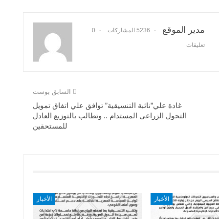
مدير الموقع
5236 المشاركات
0
تعليقات
السابق بوست
غادة علي”نائبة التنسيقية” توافق علي اتفاق تمويل
التحول الزراعي المستدام .. وتطالب بالتوزيع العادل
للمستحقين
الأخبار
الأخبار