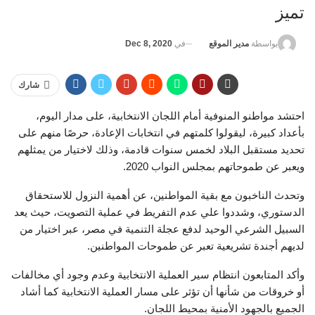
تميز
في
Dec 8, 2020
بواسطة
مدير الموقع
شارك
احتشد مواطنو المنوفية أمام اللجان الانتخابية، على مدار اليوم،
بأعداد كبيرة، ليقولوا كلمتهم في انتخابات الإعادة، حرصًا منهم على
تحديد مستقبل البلاد لخمس سنوات قادمة، وذلك لاختيار من يمثلهم
ويعبر عن طموحاتهم بمجلس النواب 2020.
وتحدث الناخبون مع بقية المواطنين، عن أهمية النزول للاستحقاق
الدستوري، وشددوا علي عدم التفريط في عملية التصويت، حيث يعد
السبيل الشرعي الوحيد لدفع عجلة التنمية في مصر، عبر اختيار من
لديهم أجندة تشريعية تعبر عن طموحات المواطنين.
وأكد المتابعون انتظام سير العملية الانتخابية وعدم وجود أي مخالفات
أو خروقات من شأنها أن تؤثر على مسار العملية الانتخابية كما أشاد
الجميع بالجهود الأمنية بمحيط اللجان.