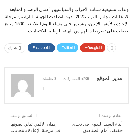
وبدأت تنسيقية شباب الأحزاب والسياسيين أعمال الرصد والمتابعة
لانتخابات مجلس النواب2020، حيث انطلقت الجولة الثانية من مرحلة
الإعادة بالأمس الإثنين، وتستمر حتى مساء اليوم الثلاثاء، بـ1500 متابع
حصلت على تصريحات لهم من الهيئة الوطنية للانتخابات.
Facebook
Twitter
Google+
شارك
مدير الموقع
5236 المشاركات
0 تعليقات
القادم بوست
السابق بوست
أبناء السيد البدوى فى تحدى
إيمان الألفي تدلي بصوتها
حقيقى أمام الصناديق
في مرحلة الإعادة بانتخابات