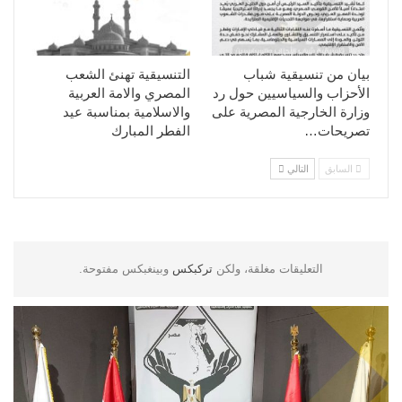
بيان من تنسيقية شباب
التنسيقية تهنئ الشعب
الأحزاب والسياسيين حول رد
المصري والامة العربية
وزارة الخارجية المصرية على
والاسلامية بمناسبة عيد
تصريحات…
الفطر المبارك
السابق
التالي
التعليقات مغلقة، ولكن
تركبكس
وبينغبكس مفتوحة.