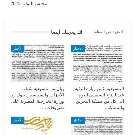
مجلس النواب 2020
قد يعجبك ايضا
المزيد عن المؤلف
الأخبار
الأخبار
التنسيقية تثمن زيارة الرئيس
بيان من تنسيقية شباب
عبدالفتاح السيسى اليوم
الأحزاب والسياسيين حول رد
الي كل من مملكة البحرين
وزارة الخارجية المصرية على
والمملكة…
تصريحات…
الأخبار
الأخبار