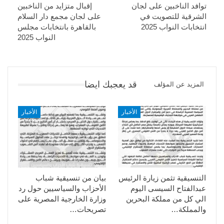
توافد الناخبين على لجان
إقبال متزايد من الناخبين
الشرقية للتصويت في
على لجان مجمع دار السلام
انتخابات النواب 2025
بالقاهرة بانتخابات مجلس
النواب 2025
قد يعجبك ايضا
المزيد عن المؤلف
الأخبار
الأخبار
التنسيقية تثمن زيارة الرئيس
بيان من تنسيقية شباب
عبدالفتاح السيسى اليوم
الأحزاب والسياسيين حول رد
الي كل من مملكة البحرين
وزارة الخارجية المصرية على
والمملكة…
تصريحات…