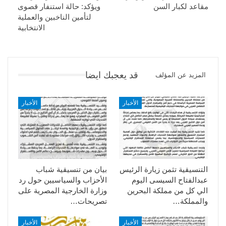
مقاعد لكبار السن
ويؤكد: حالة استنفار قصوى
لتأمين الناخبين والعملية
الانتخابية
قد يعجبك ايضا
المزيد عن المؤلف
الأخبار
الأخبار
التنسيقية تثمن زيارة الرئيس
بيان من تنسيقية شباب
عبدالفتاح السيسى اليوم
الأحزاب والسياسيين حول رد
الي كل من مملكة البحرين
وزارة الخارجية المصرية على
والمملكة…
تصريحات…
الأخبار
الأخبار