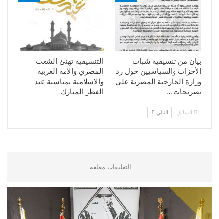
بيان من تنسيقية شباب
التنسيقية تهنئ الشعب
الأحزاب والسياسيين حول رد
المصري والامة العربية
وزارة الخارجية المصرية على
والاسلامية بمناسبة عيد
تصريحات…
الفطر المبارك
السابق
التالي
التعليقات مغلقة.