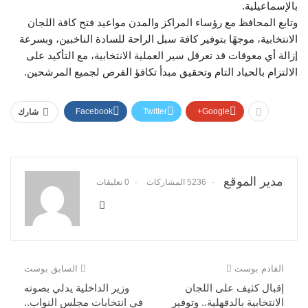
بالإسماعيلية.
وتابع المحافظ مع رؤساء المراكز والمدن مواعيد فتح كافة اللجان
الانتخابية، موجهًا بتوفير كافة سبل الراحة للسادة الناخبين، وبسرعة
إزالة أي معوقات قد تعرقل سير العملية الانتخابية، مع التأكيد على
الالتزام بالحياد التام وتحقيق مبدأ تكافؤ الفرص لجميع المرشحين.
Facebook
Twitter
Google+
شارك
مدير الموقع
5236 المشاركات
0 تعليقات
القادم بوست
السابق بوست
إقبال كثيف على اللجان
وزير الداخلية يدلي بصوته
الانتخابية بالدقهلية.. وتوفير
في انتخابات مجلس النواب..