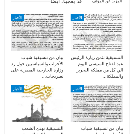
قد يعجبك ايضا
المزيد عن المؤلف
الأخبار
الأخبار
التنسيقية تثمن زيارة الرئيس
بيان من تنسيقية شباب
عبدالفتاح السيسى اليوم
الأحزاب والسياسيين حول رد
الي كل من مملكة البحرين
وزارة الخارجية المصرية على
والمملكة…
تصريحات…
الأخبار
الأخبار
بيان من تنسيقية شباب
التنسيقية تهنئ الشعب