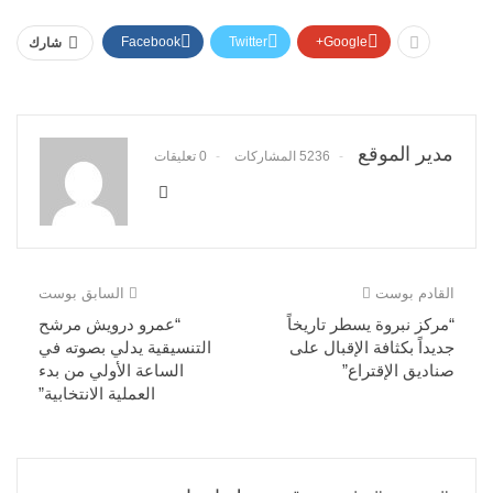
Facebook
Twitter
Google+
شارك
مدير الموقع
5236 المشاركات
0 تعليقات
القادم بوست
السابق بوست
“مركز نبروة يسطر تاريخاً
“عمرو درويش مرشح
جديداً بكثافة الإقبال على
التنسيقية يدلي بصوته في
صناديق الإقتراع”
الساعة الأولي من بدء
العملية الانتخابية”