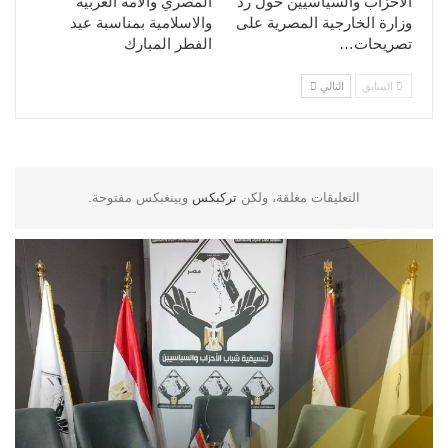
الأحزاب والسياسيين حول رد
المصري والامة العربية
وزارة الخارجية المصرية على
والاسلامية بمناسبة عيد
تصريحات…
الفطر المبارك
السابق
التالي
التعليقات مغلقة، ولكن
تركبكس
وبينغبكس مفتوحة.