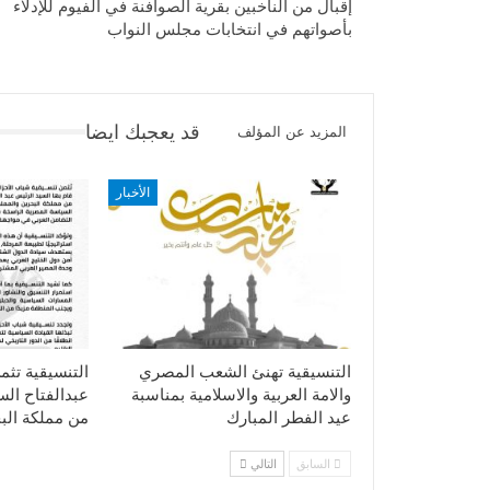
إقبال من الناخبين بقرية الصوافنة في الفيوم للإدلاء
بأصواتهم في انتخابات مجلس النواب
قد يعجبك ايضا
المزيد عن المؤلف
الأخبار
التنسيقية تهنئ الشعب المصري
التنسيقية تثم
والامة العربية والاسلامية بمناسبة
عبدالفتاح ال
عيد الفطر المبارك
من مملكة الب
السابق
التالي