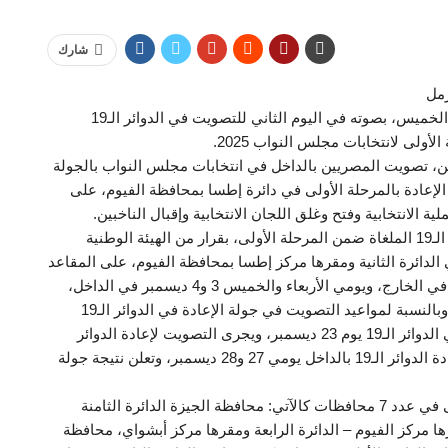
شارك
رمل
أدلى علاء فاروق وزير الزراعة واستصلاح الأراضي، اليوم الخميس، بصوته في اليوم الثاني للتصويت في الدوائر الـ19
أولى لانتخابات مجلس النواب 2025.
ين، تصويت المصريين بالداخل في انتخابات مجلس النواب بالجولة
لأولى، وجولة الإعادة بالمرحلة الأولى في دائرة إطسا بمحافظة الفيوم، على
 الانتخابية وفتح وغلق اللجان الانتخابية وإقبال الناخبين.
وتجرى انتخابات مجلس النواب في الجولة الأولى للدوائر الـ19 الملغاة ضمن المرحلة الأولى، بقرار من الهيئة الوطنية
ي الدائرة الثانية ومقرها مركز إطسا بمحافظة الفيوم، على المقاعد
الفردية فقط، يومي الاثنين والثلاثاء 1 و2 ديسمبر الجاري في الخارج، ويومي الأربعاء والخميس 3 و4 ديسمبر في الداخل،
وتعلن نتيجة الجولة الأولى بالدوائر الـ19 يوم 11 ديسمبر، وبالنسبة لمواعيد التصويت في جولة الإعادة في الدوائر الـ19
الملغاة إن وجدت يبدأ الصمت الانتخابي لجولة الإعادة في الدوائر الـ19 يوم 23 ديسمبر، ويجرى التصويت لإعادة الدوائر
الـ19 بالخارج يومي 24 و25 ديسمبر ويجرى التصويت لإعادة الدوائر الـ19 بالداخل يومي 27 و28 ديسمبر، وتعلن نتيجة جولة
وتجرى الانتخابات في الدوائر الملغاة خلال المرحلة الأولى في عدد 7 محافظات كالآتي: محافظة الجيزة الدائرة الثامنة
ها مركز الفيوم – الدائرة الرابعة ومقرها مركز أبشواي، محافظة