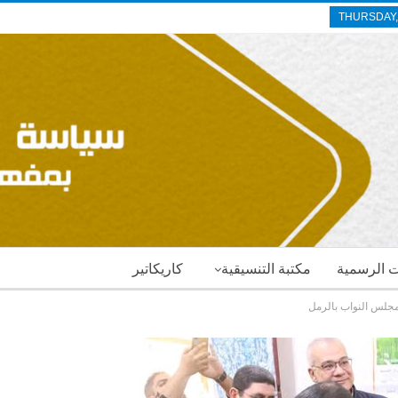
THURSDAY,
ات الرسمية
مكتبة التنسيقية
كاريكاتير
 مجلس النواب بالرمل