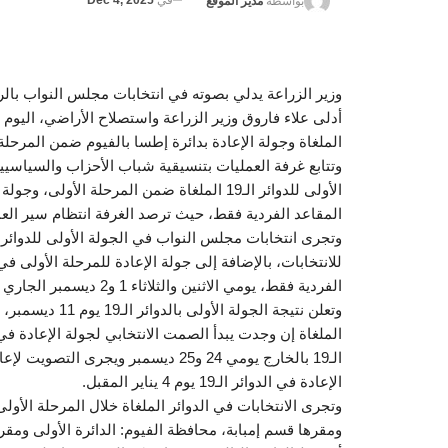
في
Dec 4, 2025
بواسطة
مدير الموقع
وزير الزراعة يدلي بصوته في انتخابات مجلس النواب بال
الملغاة وجولة الإعادة بدائرة إطسا بالفيوم ضمن المرحلة ال
وتتابع غرفة العمليات بتنسيقية شباب الأحزاب والسياسي
الأولى للدوائر الـ19 الملغاة ضمن المرحلة ا
المقاعد الفردية فقط، حيث ترصد الغرفة انتظام سير العملية
للانتخابات، بالإضافة إلى جولة الإعادة للمرحلة الأولى ف
الإعادة في الدوائر الـ19 يوم 4 يناير المقبل.
ومقرها قسم إمبابة، محافظة الفيوم: الدائرة الأولى ومقر