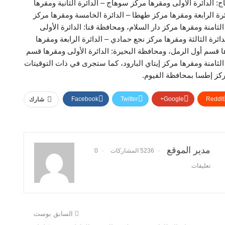
: الدائرة الأولى ومقرها مركز سوهاج – الدائرة الثانية ومقرها
ائرة الرابعة ومقرها مركز طهطا – الدائرة الخامسة ومقرها مركز
لثامنة ومقرها مركز دار السلام، ومحافظة قنا: الدائرة الأولى
ائرة الثالثة ومقرها مركز نجع حمادي – الدائرة الرابعة ومقرها
ها قسم أول الرمل، ومحافظة البحيرة: الدائرة الأولى ومقرها قسم
 الثامنة ومقرها مركز إيتاي البارود، كما ستجرى في ذات التوقيتات
مركز إطسا بمحافظة الفيوم.
Facebook
Twitter
Google+
ReddIt
شارك
مدير الموقع
5236 المشاركات
0
تعليقات
السابق بوست