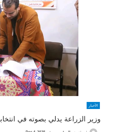
الأخبار
وزير الزراعة يدلي بصوته في انتخا