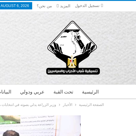
تسجيل الدخول
المزيد
من نحن؟
 AUGUST 6, 2026
الرئيسية
تحت القبة
عربي ودولي
البيان
الصفحة الرئيسية
الأخبار
وزير الزراعة يدلي بصوته في انتخابات