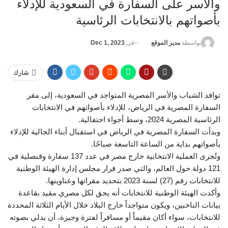
والأسر على السفارة في السعودية للإدلاء
بأصواتهم بالانتخابات الرئاسية
في
Dec 1, 2023
بواسطة
مدير الموقع
شارك
توافد الشباب والأسر المصرية المتواجد في السعودية، إلى مقر
السفارة المصرية في الرياض، للإدلاء بأصواتهم في الانتخابات
الرئاسية المصرية 2024، وسط أجواء احتفالية.
وبدأت السفارة المصرية في الرياض في استقبال أبناء الجالية للإدلاء
بأصواتهم بداية من الساعة التاسعة صباحًا.
وتُجرى العملية الانتخابية خارج مصر في عدد 137 سفارة وقنصلية في
121 دولة حول العالم، والتي صدر قرار مجلس إدارة الهيئة الوطنية
للانتخابات رقم (27) لسنة 2023 بتحديد مقراتها وعناوينها.
وأكدت الهيئة الوطنية للانتخابات أنه يحق لكل مصري مقيد بقاعدة
بيانات الناخبين، ويكون متواجداً خارج البلاد خلال الأيام الثلاثة المحددة
للانتخابات، سواء أكان مقيماً أو مسافراً لفترة وجيزة، أن يدلي بصوته