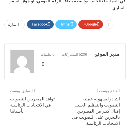
في العملية الانتخابية بواسطة بطاقة الرقم القومي، أو جواز السفر
الساري.
Facebook
Twitter
Google+
شارك
مدير الموقع
5236 المشاركات
0 تعليقات
القادم بوست
السابق بوست
أشادوا بسهولة عملية
توافد المصريين للتصويت
التصويت والتنظيم الجيد..
في الانتخابات الرئاسية
إقبال كبير من المصريين
بأسبانيا
بالبحرين على التصويت في
الانتخابات الرئاسية