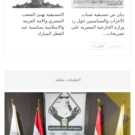
بيان من تنسيقية شباب
التنسيقية تهنئ الشعب
الأحزاب والسياسيين حول رد
المصري والامة العربية
وزارة الخارجية المصرية على
والاسلامية بمناسبة عيد
تصريحات…
الفطر المبارك
السابق
التالي
التعليقات مغلقة.