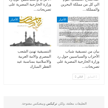
الي كل من مملكة البحرين
وزارة الخارجية المصرية على
والمملكة…
تصريحات…
الأخبار
الأخبار
بيان من تنسيقية شباب
التنسيقية تهنئ الشعب
الأحزاب والسياسيين حول رد
المصري والامة العربية
وزارة الخارجية المصرية على
والاسلامية بمناسبة عيد
تصريحات…
الفطر المبارك
السابق
التالي
التعليقات مغلقة، ولكن
تركبكس
وبينغبكس مفتوحة.