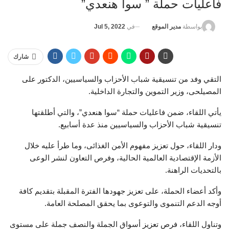
فاعليات حملة ” سوا هنعدي”
في
Jul 5, 2022
بواسطة
مدير الموقع
شارك
التقي وفد من تنسيقية شباب الأحزاب والسياسيين، الدكتور على
المصيلحى، وزير التموين والتجارة الداخلية.
يأتي اللقاء، ضمن فاعليات حملة “سوا هنعدي”، والتي أطلقتها
تنسيقية شباب الأحزاب والسياسيين منذ عدة أسابيع.
ودار اللقاء، حول تعزيز مفهوم الأمن الغذائى، وما طرأ عليه خلال
الأزمة الإقتصادية العالمية الحالية، وفرص التعاون لنشر الوعى
بالتحديات الراهنة.
وأكد أعضاء الحملة، على تعزيز جهودها الفترة المقبلة بتقديم كافة
أوجه الدعم التنموى والتوعوى بما يحقق المصلحة العامة.
وتناول اللقاء، فرص تعزيز أسواق الجملة والنصف جملة على مستوى