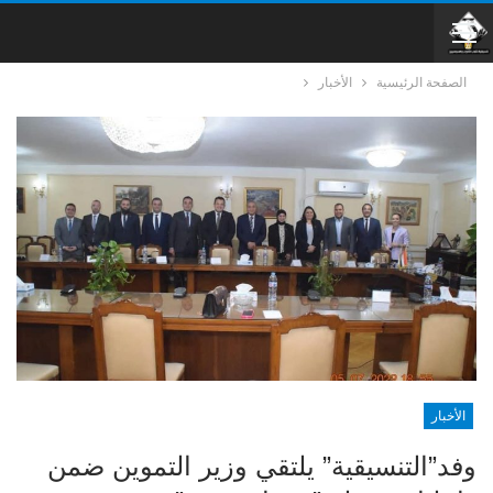
الصفحة الرئيسية
الأخبار
الأخبار
وفد”التنسيقية” يلتقي وزير التموين ضمن