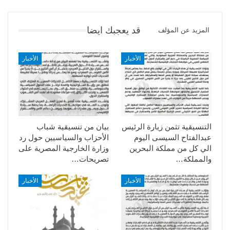
قد يعجبك ايضا
المزيد عن المؤلف
الأخبار
الأخبار
التنسيقية تثمن زيارة الرئيس
بيان من تنسيقية شباب
عبدالفتاح السيسى اليوم
الأحزاب والسياسيين حول رد
الي كل من مملكة البحرين
وزارة الخارجية المصرية على
والمملكة…
تصريحات…
الأخبار
الأخبار