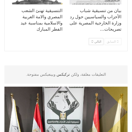
بيان من تنسيقية شباب
التنسيقية تهنئ الشعب
الأحزاب والسياسيين حول رد
المصري والامة العربية
وزارة الخارجية المصرية على
والاسلامية بمناسبة عيد
تصريحات…
الفطر المبارك
السابق
التالي
التعليقات مغلقة، ولكن
تركبكس
وبينغبكس مفتوحة.