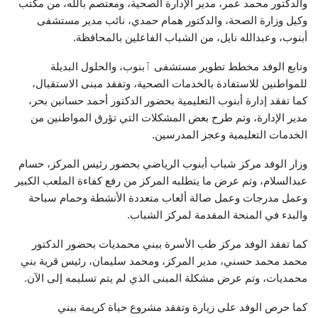
والدكتور محمد عمر، مدير الإدارة الصحية، ومعتصم بالله، من مكتب
وكيل وزارة الصحة، والدكتور همام حمدي، نائب مدير مستشفى
أبنوب، وعبدالله نايل، من الشباب الفاعلين بالمحافظة.
وتابع الوفد مخطط تطوير مستشفى ٱبنوب، والحلول البديلة
للمواطنين للاستفادة بالخدمات الصحية، وتفقد مبنى الاستقبال،
كما تفقد إدارة أبنوب التعليمية بحضور الدكتور أحمد حسانين بحر،
مدير الإدارة، وتم طرح بعض المشكلات التي تؤرق المواطنين من
الخدمات التعليمية وعجز المدرسين.
وزار الوفد مركز شباب أبنوب الرياضي بحضور رئيس المركز، حسام
عبدالسلام، وتم عرض ما يتطلبه المركز من رفع كفاءة الملعب الكبير
وعمل مدرجات وعمل صالة ألعاب متعددة الأنشطة وحمام سباحة
والبدء في المنحة المقدمة لمركز الشباب.
كما تفقد الوفد مركز طب الأسرة ببني محمديات بحضور الدكتور
محمد محمد حسني، مدير المركز، ومحمد سليمان، رئيس قرية بني
محمديات، وتم عرض مشكلة المبنى الذي لم يتم تسليمه إلى الآن.
كما حرص الوفد على زيارة وتفقد مشروع حياة كريمة ببني