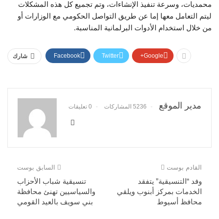
محمديات، وسرعة تنفيذ الإنشاءات، وتم تجميع كل هذه المشكلات
ليتم التعامل معها إما عن طريق التواصل الحكومي مع الوزارات أو
من خلال استخدام الأدوات البرلمانية المناسبة.
Facebook
Twitter
Google+
شارك
مدير الموقع
5236 المشاركات
0 تعليقات
القادم بوست
السابق بوست
وفد “التنسيقية” يتفقد
تنسيقية شباب الأحزاب
الخدمات بمركز أبنوب ويلقي
والسياسيين تهنئ محافظة
محافظ أسيوط
بني سويف بالعيد القومي