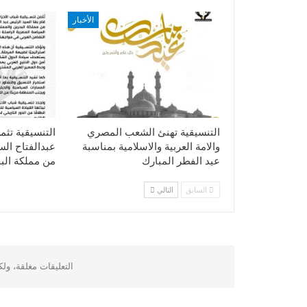
الأخبار
التنسيقية تهنئ الشعب المصري
التنسيقية تثم
والامة العربية والاسلامية بمناسبة
عبدالفتاح ال
عيد الفطر المبارك
من مملكة الب
السابق
التالي
التعليقات مغلقة، ول