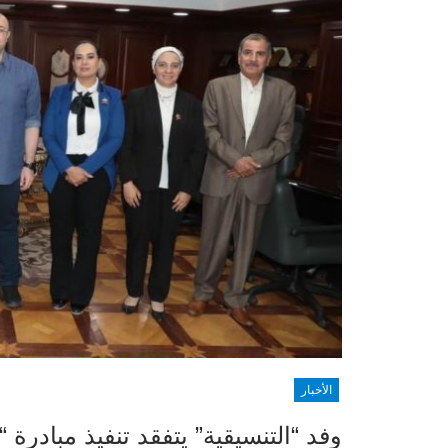
الأخبار
وفد “التنسيقية” يتفقد تنفيذ مبادر