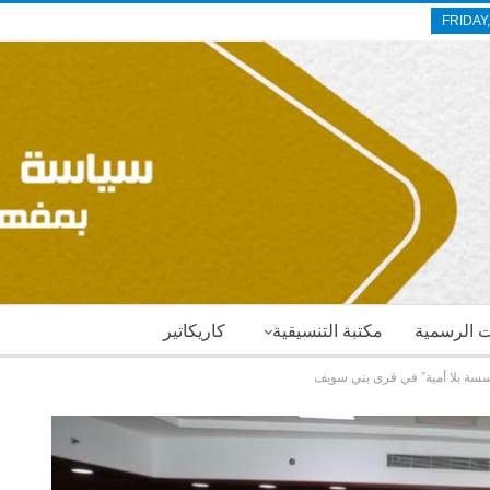
FRIDAY
ات الرسمية
مكتبة التنسيقية
كاريكاتير
مؤسسة بلا أمية” في قرى بني سويف