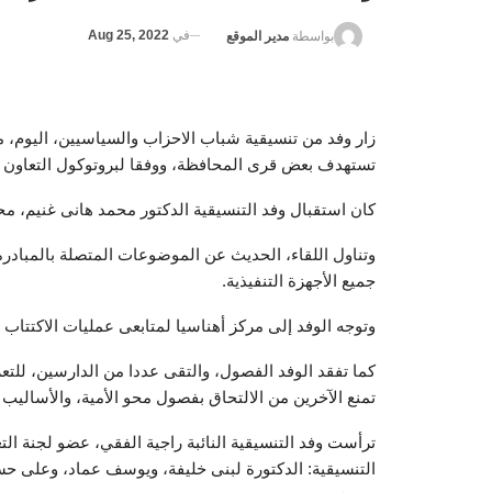
في
Aug 25, 2022
بواسطة
مدير الموقع
زار وفد من تنسيقية شباب الاحزاب والسياسيين، اليوم، م
تستهدف بعض قرى المحافظة، ووفقا لبروتوكول التعاون مع 
كان استقبال وفد التنسيقية الدكتور محمد هانى غنيم، م
وتناول اللقاء، الحديث عن الموضوعات المتصلة بالمبادرة،
جميع الأجهزة التنفيذية.
وتوجه الوفد إلى مركز أهناسيا لمتابعى عمليات الاكتتاب
كما تفقد الوفد الفصول، والتقى عددا من الدارسين، للت
تمنع الآخرين من الالتحاق بفصول محو الأمية، والأساليب 
ترأست وفد التنسيقية النائبة راجية الفقي، عضو لجنة ا
التنسيقية: الدكتورة لبنى خليفة، ويوسف عماد، وعلى حسي