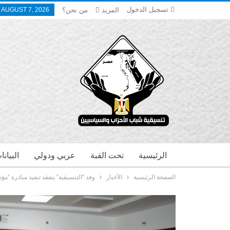
تسجيل الدخول
المزيد
من نحن؟
, AUGUST 7, 2026
الرئيسية
تحت القبة
عربي ودولي
البيان
الصفحة الرئيسية
الأخبار
وفد “التنسيقية” يتفقد تنفيذ مبادرة “