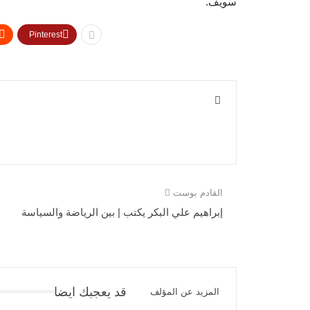
سويف.
Pinterest
القادم بوست
إبراهيم علي البكر يكتب | بين الرياضة والسياسة
قد يعجبك ايضا
المزيد عن المؤلف