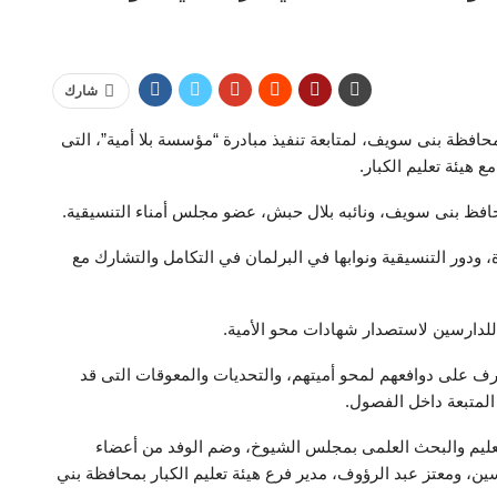
شارك
حافظة بنى سويف، لمتابعة تنفيذ مبادرة “مؤسسة بلا أمية”، التى
هيئة تعليم الكبار.
حافظ بنى سويف، ونائبه بلال حبش، عضو مجلس أمناء التنسيقية.
 ودور التنسيقية ونوابها في البرلمان في التكامل والتشارك مع
 للدارسين لاستصدار شهادات محو الأمية.
عرف على دوافعهم لمحو أميتهم، والتحديات والمعوقات التى قد
المتبعة داخل الفصول.
لتعليم والبحث العلمى بمجلس الشيوخ، وضم الوفد من أعضاء
ن، ومعتز عبد الرؤوف، مدير فرع هيئة تعليم الكبار بمحافظة بني