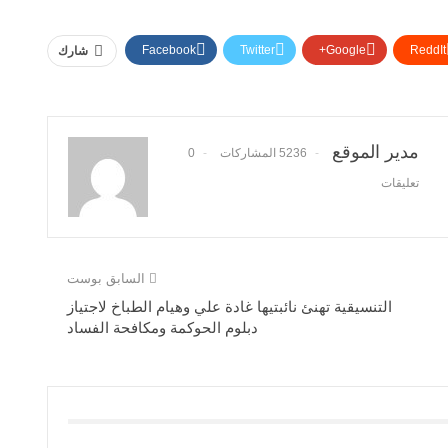
Facebook
Twitter
Google+
ReddIt
شارك
مدير الموقع
5236 المشاركات
0
تعليقات
السابق بوست
التنسيقية تهنئ نائبتيها غادة علي وهيام الطباخ لاجتياز
دبلوم الحوكمة ومكافحة الفساد