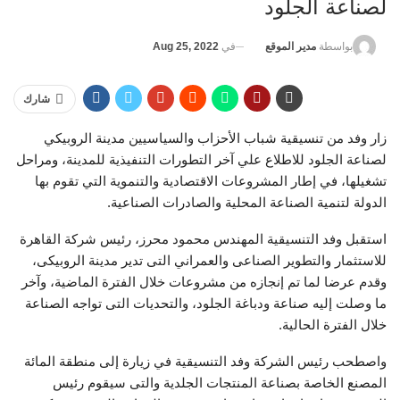
لصناعة الجلود
في
Aug 25, 2022
بواسطة
مدير الموقع
شارك
زار وفد من تنسيقية شباب الأحزاب والسياسيين مدينة الروبيكي
لصناعة الجلود للاطلاع علي آخر التطورات التنفيذية للمدينة، ومراحل
تشغيلها، في إطار المشروعات الاقتصادية والتنموية التي تقوم بها
الدولة لتنمية الصناعة المحلية والصادرات الصناعية.
استقبل وفد التنسيقية المهندس محمود محرز، رئيس شركة القاهرة
للاستثمار والتطوير الصناعى والعمراني التى تدير مدينة الروبيكى،
وقدم عرضا لما تم إنجازه من مشروعات خلال الفترة الماضية، وآخر
ما وصلت إليه صناعة ودباغة الجلود، والتحديات التى تواجه الصناعة
خلال الفترة الحالية.
واصطحب رئيس الشركة وفد التنسيقية في زيارة إلى منطقة المائة
المصنع الخاصة بصناعة المنتجات الجلدية والتى سيقوم رئيس