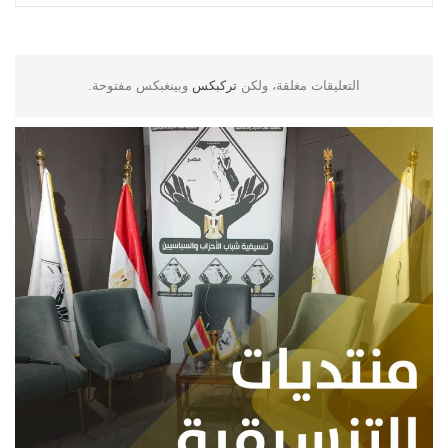
التعليقات مغلقة، ولكن
تركبكس
وبينغبكس مفتوحة.