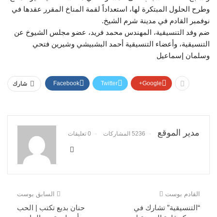
وطرح الحلول المبتكرة لها، استعداداً لقمة المناخ المقرر عقدها في
نوفمبر القادم في مدينة شرم الشيخ.
ضم وفد التنسيقية، المهندس محمد فريد، عضو مجلس الشيوخ عن
التنسيقية، وأعضاء التنسيقية أحمد البشبيشي وشيرين فتحي
وسلمان إسماعيل
Facebook
Twitter
Google+
شارك
مدير الموقع
5236 المشاركات
0 تعليقات
القادم بوست
السابق بوست
“التنسيقية” تشارك في
حنان بديع تكتب | الحب