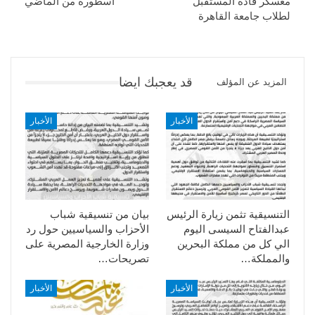
معسكر قادة المستقبل
أسطورة من الماضي
لطلاب جامعة القاهرة
قد يعجبك ايضا
المزيد عن المؤلف
الأخبار
الأخبار
التنسيقية تثمن زيارة الرئيس
بيان من تنسيقية شباب
عبدالفتاح السيسى اليوم
الأحزاب والسياسيين حول رد
الي كل من مملكة البحرين
وزارة الخارجية المصرية على
والمملكة…
تصريحات…
الأخبار
الأخبار