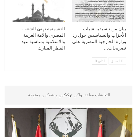
بيان من تنسيقية شباب
التنسيقية تهنئ الشعب
الأحزاب والسياسيين حول رد
المصري والامة العربية
وزارة الخارجية المصرية على
والاسلامية بمناسبة عيد
تصريحات…
الفطر المبارك
السابق
التالي
التعليقات مغلقة، ولكن
تركبكس
وبينغبكس مفتوحة.