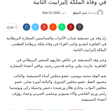
في وفاة الملكة إليزابيث الثانية
في
Sep 13, 2022
بواسطة
مدير الموقع
شارك
زار وفد من تنسيقية شباب الأحزاب والسياسيين السفارة البريطانية
في القاهرة لتقديم واجب العزاء في وفاة ملكة بريطانيا العظمى،
الملكة إليزابيث الثانية.
وعبر وفد التنسيقية عن خالص تعازيهم للسفير البريطاني في
القاهرة، جاريث بيلي، ونائبه قدسي رشيد، وباقي أعضاء السفارة.
ضم الوفد محمد موسى، عضو مجلس أمناء التنسيقية، والنائب
محمود القط، عضو مجلس الشيوخ، والنائبة أميرة صابر، عضو
مجلس النواب، وحازم هلال ورشيدة دعبس وجميلة زكي ويوستينا
رامي وريم القاضي وآلاء بسيوني وسلمى السرتي وعماد رؤوف،
أعضاء التنسيقية.