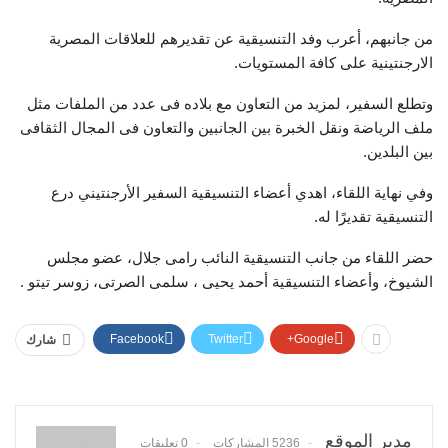
من جانبهم، أعرب وفد التنسيقية عن تقديرهم للعلاقات المصرية
الارجنتينية على كافة المستويات.
وتطلع السفير، لمزيد من التعاون مع بلاده فى عدد من الملفات مثل
ملف الرياضة ونقل الخبرة بين الجانبين والتعاون فى المجال الثقافى
بين البلدين.
وفي نهاية اللقاء، اهدي أعضاء التنسيقية السفير الأرجنتيني درع
التنسيقية تقديرًا له.
حضر اللقاء من جانب التنسيقية النائب رامى جلال، عضو مجلس
الشيوخ، وأعضاء التنسيقية أحمد يحيى ، سلمى الصرتى، زوسر تيتو .
Facebook
Twitter
Google+
شارك
مدير الموقع
5236 المشاركات
0 تعليقات