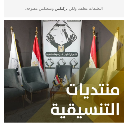
التعليقات مغلقة، ولكن
تركبكس
وبينغبكس مفتوحة.