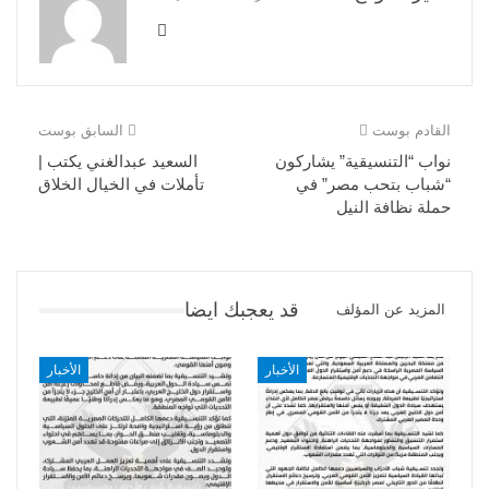
القادم بوست
السابق بوست
نواب “التنسيقية” يشاركون
السعيد عبدالغني يكتب |
“شباب بتحب مصر” في
تأملات في الخيال الخلاق
حملة نظافة النيل
قد يعجبك ايضا
المزيد عن المؤلف
الأخبار
الأخبار