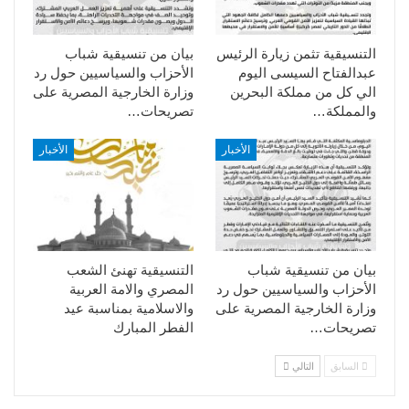
التنسيقية تثمن زيارة الرئيس
بيان من تنسيقية شباب
عبدالفتاح السيسى اليوم
الأحزاب والسياسيين حول رد
الي كل من مملكة البحرين
وزارة الخارجية المصرية على
والمملكة…
تصريحات…
الأخبار
الأخبار
بيان من تنسيقية شباب
التنسيقية تهنئ الشعب
الأحزاب والسياسيين حول رد
المصري والامة العربية
وزارة الخارجية المصرية على
والاسلامية بمناسبة عيد
تصريحات…
الفطر المبارك
السابق
التالي