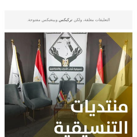
التعليقات مغلقة، ولكن
تركبكس
وبينغبكس مفتوحة.