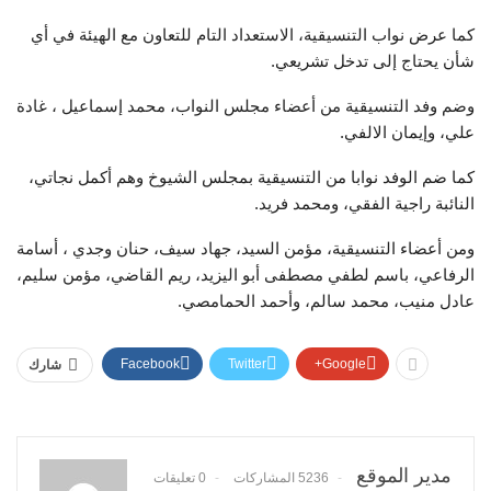
كما عرض نواب التنسيقية، الاستعداد التام للتعاون مع الهيئة في أي
شأن يحتاج إلى تدخل تشريعي.
وضم وفد التنسيقية من أعضاء مجلس النواب، محمد إسماعيل ، غادة
علي، وإيمان الالفي.
كما ضم الوفد نوابا من التنسيقية بمجلس الشيوخ وهم أكمل نجاتي،
النائبة راجية الفقي، ومحمد فريد.
ومن أعضاء التنسيقية، مؤمن السيد، جهاد سيف، حنان وجدي ، أسامة
الرفاعي، باسم لطفي مصطفى أبو اليزيد، ريم القاضي، مؤمن سليم،
عادل منيب، محمد سالم، وأحمد الحمامصي.
Facebook
Twitter
Google+
شارك
مدير الموقع
5236 المشاركات
0 تعليقات